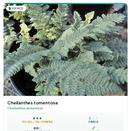
🪴
VIVACE
Cheilanthes tomentosa
Cheilanthes tomentosa
☀️
☀️
☀️
💧
💧
💧
SOLEIL / MI-OMBRE
FAIBLE
❄️
❄️
❄️
📏