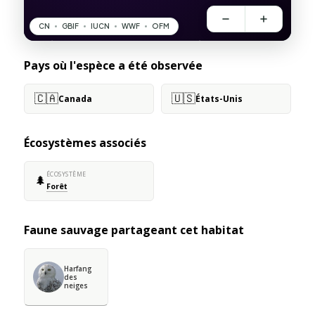
Pays où l'espèce a été observée
🇨🇦
🇺🇸
Canada
États-Unis
Écosystèmes associés
ÉCOSYSTÈME
🌲
Forêt
Faune sauvage partageant cet habitat
Harfang
des
neiges