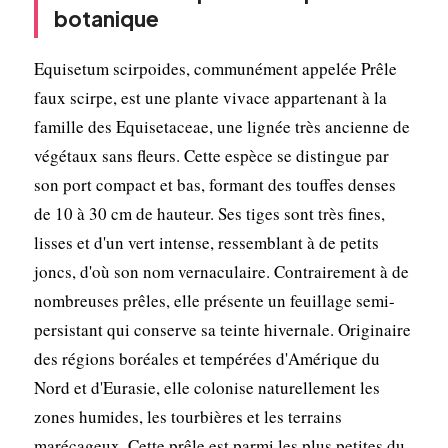
botanique
Equisetum scirpoides, communément appelée Prêle
faux scirpe, est une plante vivace appartenant à la
famille des Equisetaceae, une lignée très ancienne de
végétaux sans fleurs. Cette espèce se distingue par
son port compact et bas, formant des touffes denses
de 10 à 30 cm de hauteur. Ses tiges sont très fines,
lisses et d'un vert intense, ressemblant à de petits
joncs, d'où son nom vernaculaire. Contrairement à de
nombreuses prêles, elle présente un feuillage semi-
persistant qui conserve sa teinte hivernale. Originaire
des régions boréales et tempérées d'Amérique du
Nord et d'Eurasie, elle colonise naturellement les
zones humides, les tourbières et les terrains
marécageux. Cette prêle est parmi les plus petites du