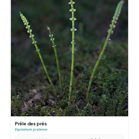
Prêle des prés
Equisetum pratense