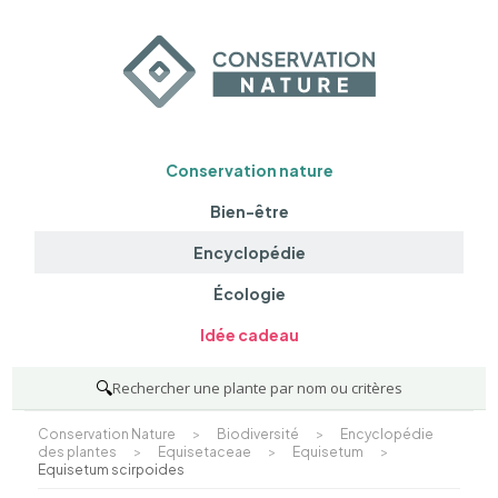
Conservation nature
Bien-être
Encyclopédie
Écologie
Idée cadeau
🔍
Rechercher une plante par nom ou critères
Conservation Nature
>
Biodiversité
>
Encyclopédie
des plantes
>
Equisetaceae
>
Equisetum
>
Equisetum scirpoides