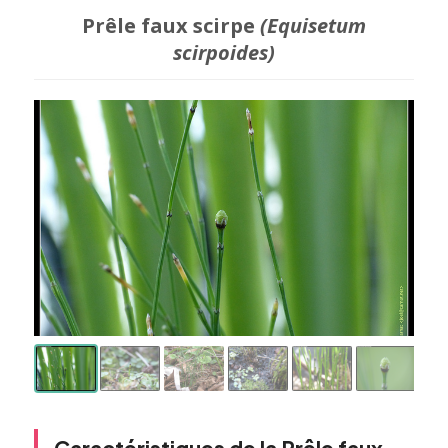
Prêle faux scirpe
(Equisetum
scirpoides)