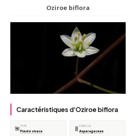
Oziroe biflora
Caractéristiques d'Oziroe biflora
TYPE
FAMILLE
🌺
🧬
Plante vivace
Asparagaceae