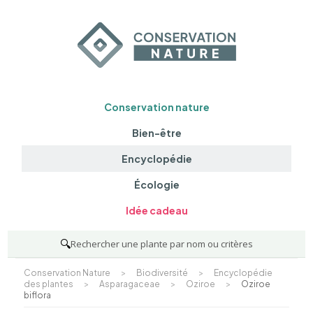
Conservation nature
Bien-être
Encyclopédie
Écologie
Idée cadeau
🔍
Rechercher une plante par nom ou critères
Conservation Nature
>
Biodiversité
>
Encyclopédie
des plantes
>
Asparagaceae
>
Oziroe
>
Oziroe
biflora