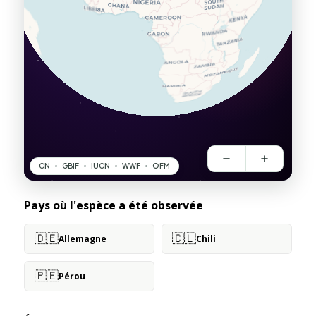
Pays où l'espèce a été observée
🇩🇪
🇨🇱
Allemagne
Chili
🇵🇪
Pérou