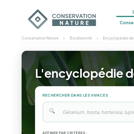
Conser
Conservation Nature
>
Biodiversité
>
Encyclopédie de
L'encyclopédie d
RECHERCHER DANS LES VIVACES
🔍
AFFINER PAR CRITÈRES :