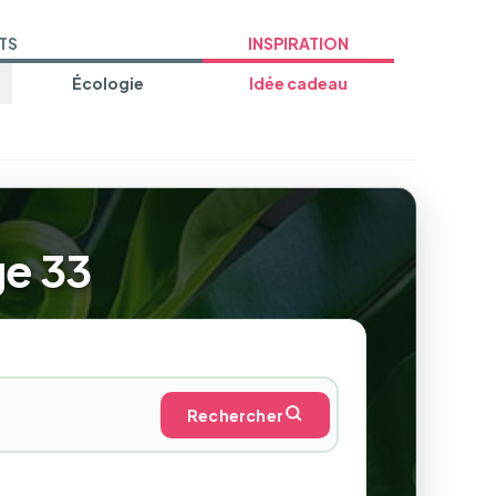
TS
INSPIRATION
Écologie
Idée cadeau
ge 33
Rechercher