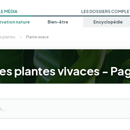
LE MÉDIA
LES DOSSIERS COMPLE
vation nature
Bien-être
Encyclopédie
s plantes
>
Plante vivace
es plantes vivaces - Pa