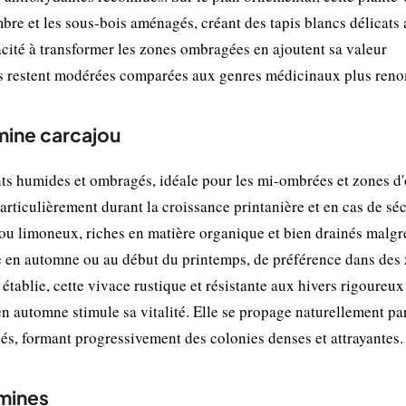
mbre et les sous-bois aménagés, créant des tapis blancs délicats
acité à transformer les zones ombragées en ajoutent sa valeur
es restent modérées comparées aux genres médicinaux plus ren
amine carcajou
ts humides et ombragés, idéale pour les mi-ombrées et zones d
rticulièrement durant la croissance printanière et en cas de sé
 ou limoneux, riches en matière organique et bien drainés malgr
ue en automne ou au début du printemps, de préférence dans des
 établie, cette vivace rustique et résistante aux hivers rigoureux
 automne stimule sa vitalité. Elle se propage naturellement pa
és, formant progressivement des colonies denses et attrayantes.
mines