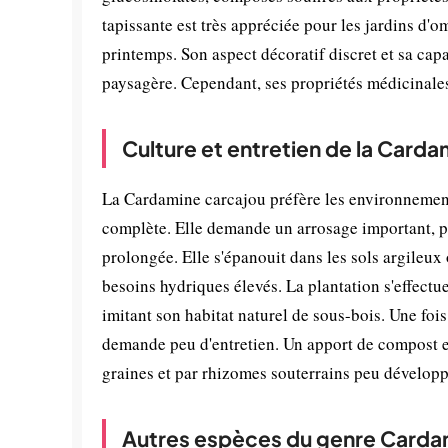
tapissante est très appréciée pour les jardins d'o
printemps. Son aspect décoratif discret et sa cap
paysagère. Cependant, ses propriétés médicinal
Culture et entretien de la Card
La Cardamine carcajou préfère les environnemen
complète. Elle demande un arrosage important, pa
prolongée. Elle s'épanouit dans les sols argileux
besoins hydriques élevés. La plantation s'effect
imitant son habitat naturel de sous-bois. Une fois
demande peu d'entretien. Un apport de compost en
graines et par rhizomes souterrains peu développ
Autres espèces du genre Carda