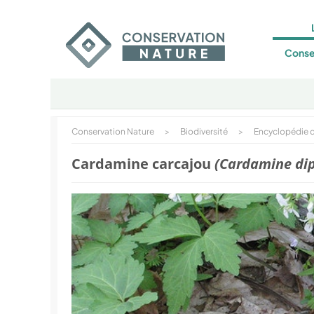
Conse
Conservation Nature
>
Biodiversité
>
Encyclopédie d
Cardamine carcajou
(Cardamine dip