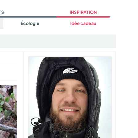
TS
INSPIRATION
Écologie
Idée cadeau