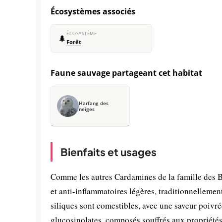
Écosystèmes associés
ÉCOSYSTÈME
🌲
Forêt
Faune sauvage partageant cet habitat
Harfang des
neiges
Bienfaits et usages
Comme les autres Cardamines de la famille des B
et anti-inflammatoires légères, traditionnellemen
siliques sont comestibles, avec une saveur poivr
glucosinolates, composés souffrés aux propriétés