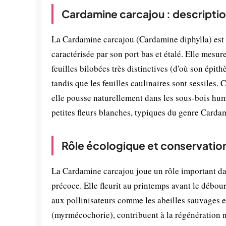
Cardamine carcajou : descriptio
La Cardamine carcajou (Cardamine diphylla) est 
caractérisée par son port bas et étalé. Elle mes
feuilles bilobées très distinctives (d'où son épithè
tandis que les feuilles caulinaires sont sessiles.
elle pousse naturellement dans les sous-bois hum
petites fleurs blanches, typiques du genre Carda
Rôle écologique et conservatio
La Cardamine carcajou joue un rôle important dan
précoce. Elle fleurit au printemps avant le débo
aux pollinisateurs comme les abeilles sauvages et 
(myrmécochorie), contribuent à la régénération nat