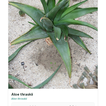
Aloe thraskii
Aloe thraskii