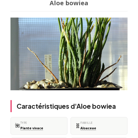
Aloe bowiea
Caractéristiques d'Aloe bowiea
TYPE
FAMILLE
🌺
🧬
Plante vivace
Aloaceae