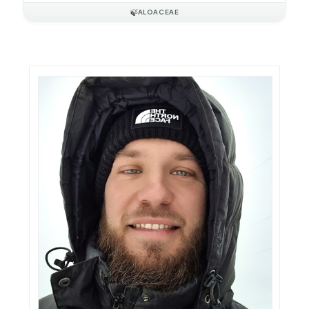
🍃
ALOACEAE