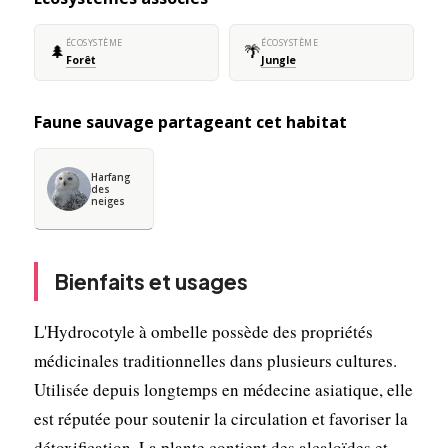
ÉCOSYSTÈME
ÉCOSYSTÈME
🌲
🌴
Forêt
Jungle
Faune sauvage partageant cet habitat
Harfang
des
neiges
Bienfaits et usages
L'Hydrocotyle à ombelle possède des propriétés
médicinales traditionnelles dans plusieurs cultures.
Utilisée depuis longtemps en médecine asiatique, elle
est réputée pour soutenir la circulation et favoriser la
détoxification. La plante contient des alcaloïdes et