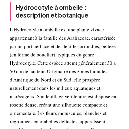
Hydrocotyle à ombelle :
description et botanique
L'Hydrocotyle à ombelle est une plante vivace
appartenant à la famille des Araliaceae, caractérisée
par un port herbacé et des feuilles arrondies, peltées
(en forme de bouclier), typiques du genre
Hydrocotyle. Cette espèce atteint généralement 30 à
50 cm de hauteur. Originaire des zones humides
d'Amérique du Nord et du Sud, elle prospère
naturellement dans les milieux aquatiques et
marécageux. Son feuillage vert tendre est disposé en
rosette dense, créant une silhouette compacte et
ornementale. Les fleurs minuscules, blanches et
regroupées en ombelles délicates, apparaissent