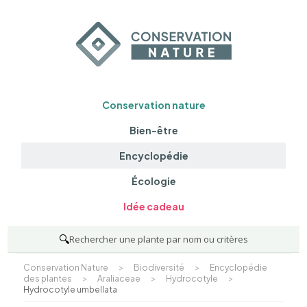
Conservation nature
Bien-être
Encyclopédie
Écologie
Idée cadeau
🔍
Rechercher une plante par nom ou critères
Conservation Nature
>
Biodiversité
>
Encyclopédie
des plantes
>
Araliaceae
>
Hydrocotyle
>
Hydrocotyle umbellata