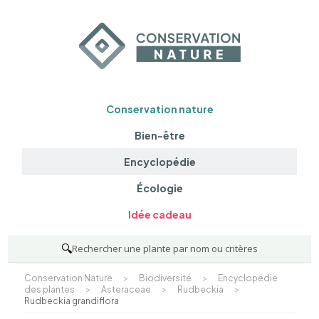
Conservation nature
Bien-être
Encyclopédie
Écologie
Idée cadeau
🔍
Rechercher une plante par nom ou critères
Conservation Nature
>
Biodiversité
>
Encyclopédie
des plantes
>
Asteraceae
>
Rudbeckia
>
Rudbeckia grandiflora