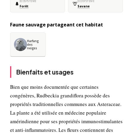
ÉCOSYSTÈME
ÉCOSYSTÈME
🌲
🦒
Forêt
Savane
Faune sauvage partageant cet habitat
Harfang
des
neiges
Bienfaits et usages
Bien que moins documentée que certaines
congénères, Rudbeckia grandiflora possède des
propriétés traditionnelles communes aux Asteraceae.
La plante a été utilisée en médecine populaire
amérindienne pour ses propriétés immunostimulantes
et anti-inflammatoires. Les fleurs contiennent des