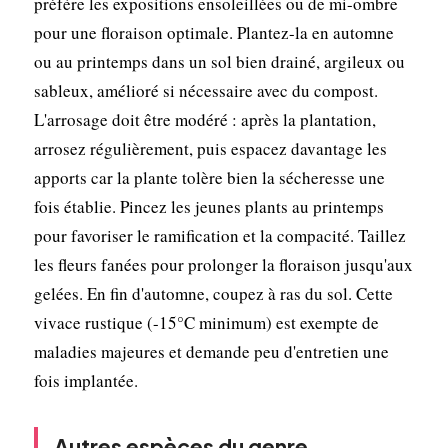
préfère les expositions ensoleillées ou de mi-ombre
pour une floraison optimale. Plantez-la en automne
ou au printemps dans un sol bien drainé, argileux ou
sableux, amélioré si nécessaire avec du compost.
L'arrosage doit être modéré : après la plantation,
arrosez régulièrement, puis espacez davantage les
apports car la plante tolère bien la sécheresse une
fois établie. Pincez les jeunes plants au printemps
pour favoriser le ramification et la compacité. Taillez
les fleurs fanées pour prolonger la floraison jusqu'aux
gelées. En fin d'automne, coupez à ras du sol. Cette
vivace rustique (-15°C minimum) est exempte de
maladies majeures et demande peu d'entretien une
fois implantée.
Autres espèces du genre