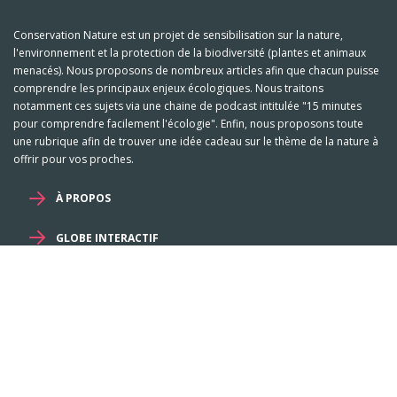
Conservation Nature est un projet de sensibilisation sur la nature,
l'environnement et la protection de la biodiversité (plantes et animaux
menacés). Nous proposons de nombreux articles afin que chacun puisse
comprendre les principaux enjeux écologiques. Nous traitons
notamment ces sujets via une chaine de podcast intitulée "15 minutes
pour comprendre facilement l'écologie". Enfin, nous proposons toute
une rubrique afin de trouver une idée cadeau sur le thème de la nature à
offrir pour vos proches.
À PROPOS
GLOBE INTERACTIF
Mentions légales et RGPD
-
Familles
-
Genres