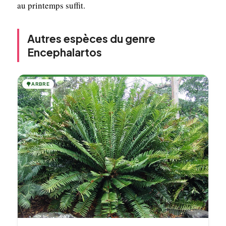
au printemps suffit.
Autres espèces du genre
Encephalartos
🌳
ARBRE