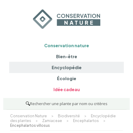
Conservation nature
Bien-être
Encyclopédie
Écologie
Idée cadeau
🔍
Rechercher une plante par nom ou critères
Conservation Nature
>
Biodiversité
>
Encyclopédie
des plantes
>
Zamiaceae
>
Encephalartos
>
Encephalartos villosus