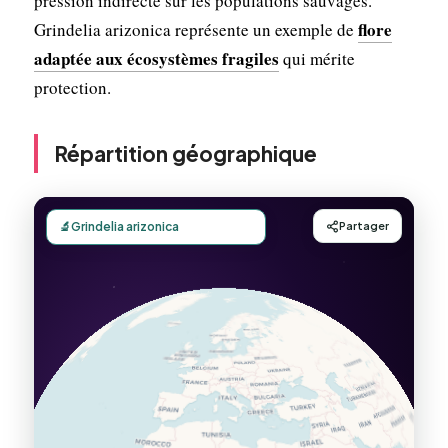
pression indirecte sur les populations sauvages.
flore
Grindelia arizonica représente un exemple de
adaptée aux écosystèmes fragiles
qui mérite
protection.
Répartition géographique