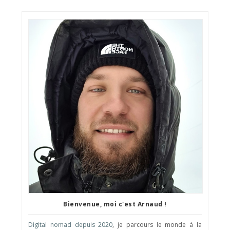
Bienvenue, moi c'est Arnaud !
Digital nomad depuis 2020
, je parcours le monde à la