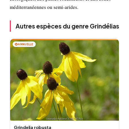
méditerranéennes ou semi-arides.
Autres espèces du genre Grindélias
🌻
ANNUELLE
Grindelia robusta