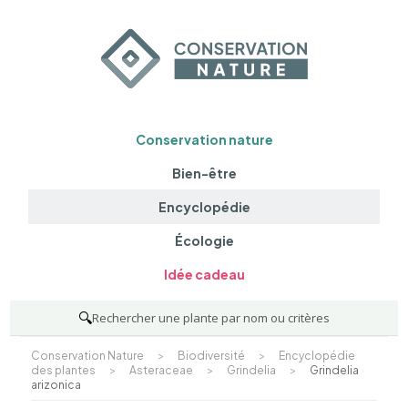
Conservation nature
Bien-être
Encyclopédie
Écologie
Idée cadeau
🔍
Rechercher une plante par nom ou critères
Conservation Nature
>
Biodiversité
>
Encyclopédie
des plantes
>
Asteraceae
>
Grindelia
>
Grindelia
arizonica