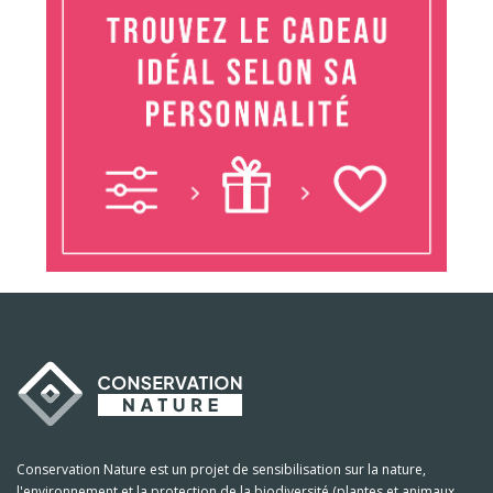
Conservation Nature est un projet de sensibilisation sur la nature,
l'environnement et la protection de la biodiversité (plantes et animaux