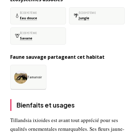
ÉCOSYSTÈME
ÉCOSYSTÈME
💧
🌴
Eau douce
Jungle
ÉCOSYSTÈME
🦒
Savane
Faune sauvage partageant cet habitat
Tamanoir
Bienfaits et usages
Tillandsia ixioides est avant tout apprécié pour ses
qualités ornementales remarquables. Ses fleurs jaune-