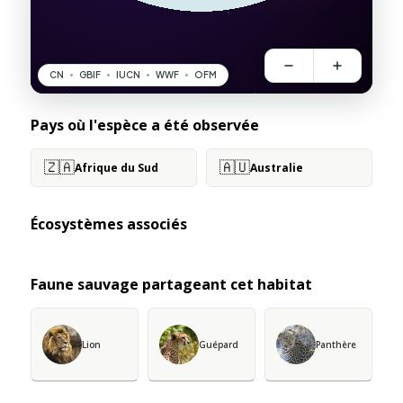
Pays où l'espèce a été observée
🇿🇦
🇦🇺
Afrique du Sud
Australie
Écosystèmes associés
Faune sauvage partageant cet habitat
Lion
Guépard
Panthère