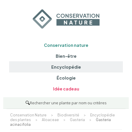
Conservation nature
Bien-être
Encyclopédie
Écologie
Idée cadeau
🔍
Rechercher une plante par nom ou critères
Conservation Nature
>
Biodiversité
>
Encyclopédie
des plantes
>
Aloaceae
>
Gasteria
>
Gasteria
acinacifolia