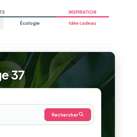
TS
INSPIRATION
Écologie
Idée cadeau
ge 37
Rechercher