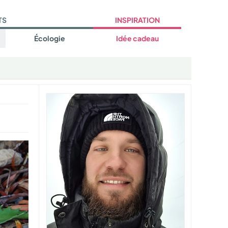
TS
INSPIRATION
Écologie
Idée cadeau