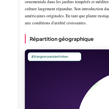
ornementale dans les jardins tempérés et méditer
culture largement répandue. Son introduction dan
américaines originales. En tant que plante rustiq
aux conditions d'aridité croissantes.
Répartition géographique