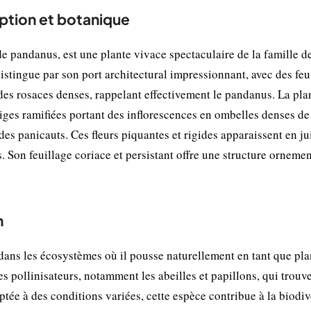
ption et botanique
e pandanus, est une plante vivace spectaculaire de la famille d
stingue par son port architectural impressionnant, avec des feu
 des rosaces denses, rappelant effectivement le pandanus. La pla
tiges ramifiées portant des inflorescences en ombelles denses de
des panicauts. Ces fleurs piquantes et rigides apparaissent en jui
. Son feuillage coriace et persistant offre une structure orneme
n
ans les écosystèmes où il pousse naturellement en tant que pla
les pollinisateurs, notamment les abeilles et papillons, qui trouv
ptée à des conditions variées, cette espèce contribue à la biodiv