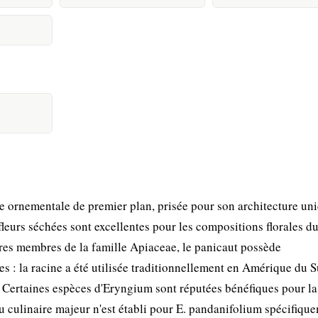
 ornementale de premier plan, prisée pour son architecture uni
 fleurs séchées sont excellentes pour les compositions florales d
tres membres de la famille Apiaceae, le panicaut possède
s : la racine a été utilisée traditionnellement en Amérique du 
s. Certaines espèces d'Eryngium sont réputées bénéfiques pour la
 culinaire majeur n'est établi pour E. pandanifolium spécifiqu