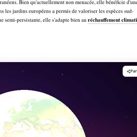
ranéens. Bien qu'actuellement non menacée, elle bénéficie d'un
s les jardins européens a permis de valoriser les espèces sud-
réchauffement climat
ue semi-persistante, elle s'adapte bien au