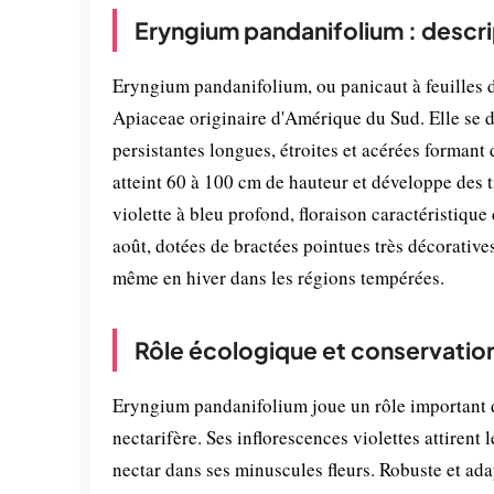
Eryngium pandanifolium : descri
Eryngium pandanifolium, ou panicaut à feuilles d
Apiaceae originaire d'Amérique du Sud. Elle se di
persistantes longues, étroites et acérées formant
atteint 60 à 100 cm de hauteur et développe des 
violette à bleu profond, floraison caractéristique 
août, dotées de bractées pointues très décoratives
même en hiver dans les régions tempérées.
Rôle écologique et conservatio
Eryngium pandanifolium joue un rôle important d
nectarifère. Ses inflorescences violettes attirent 
nectar dans ses minuscules fleurs. Robuste et ada