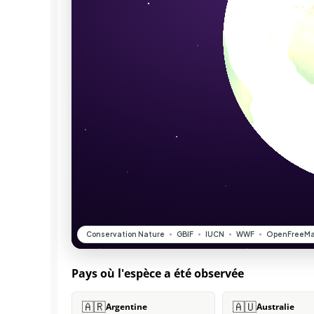
Pays où l'espèce a été observée
🇦🇷
🇦🇺
Argentine
Australie