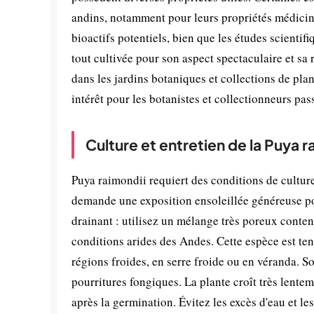
andins, notamment pour leurs propriétés médicin
bioactifs potentiels, bien que les études scientifi
tout cultivée pour son aspect spectaculaire et sa
dans les jardins botaniques et collections de pla
intérêt pour les botanistes et collectionneurs pas
Culture et entretien de la Puya r
Puya raimondii requiert des conditions de culture 
demande une exposition ensoleillée généreuse pou
drainant : utilisez un mélange très poreux conten
conditions arides des Andes. Cette espèce est tendr
régions froides, en serre froide ou en véranda. So
pourritures fongiques. La plante croît très lentem
après la germination. Évitez les excès d'eau et 