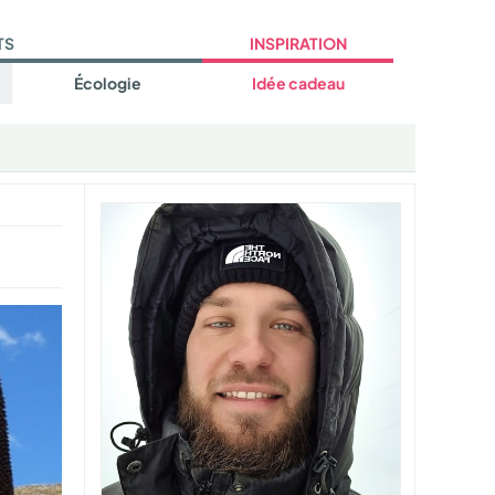
TS
INSPIRATION
Écologie
Idée cadeau