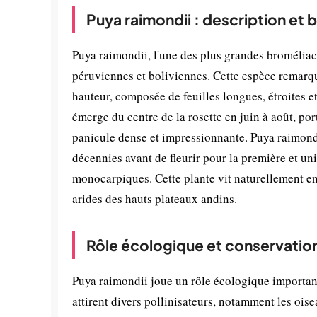
Puya raimondii : description et 
Puya raimondii, l'une des plus grandes broméliac
péruviennes et boliviennes. Cette espèce remarqu
hauteur, composée de feuilles longues, étroites e
émerge du centre de la rosette en juin à août, po
panicule dense et impressionnante. Puya raimondi
décennies avant de fleurir pour la première et u
monocarpiques. Cette plante vit naturellement en 
arides des hauts plateaux andins.
Rôle écologique et conservatio
Puya raimondii joue un rôle écologique important 
attirent divers pollinisateurs, notamment les oise