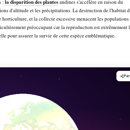
la disparition des plantes
s :
andines s'accélère en raison du
ons d'altitude et les précipitations. La destruction de l'habitat 
 horticulture, et la collecte excessive menacent les populations
rticulièrement préoccupant car la reproduction est extrêmement l
elle pour assurer la survie de cette espèce emblématique.