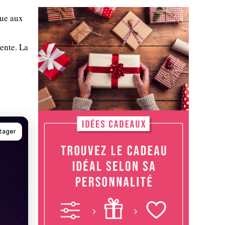
due aux
ente. La