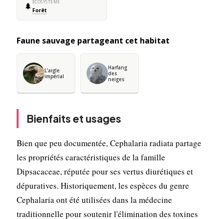
ÉCOSYSTÈME
🌲
Forêt
Faune sauvage partageant cet habitat
Harfang
L’aigle
des
impérial
neiges
Bienfaits et usages
Bien que peu documentée, Cephalaria radiata partage
les propriétés caractéristiques de la famille
Dipsacaceae, réputée pour ses vertus diurétiques et
dépuratives. Historiquement, les espèces du genre
Cephalaria ont été utilisées dans la médecine
traditionnelle pour soutenir l'élimination des toxines