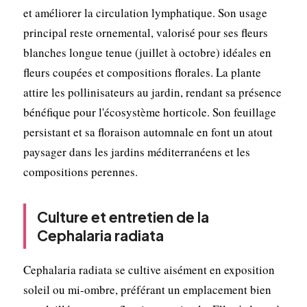
et améliorer la circulation lymphatique. Son usage
principal reste ornemental, valorisé pour ses fleurs
blanches longue tenue (juillet à octobre) idéales en
fleurs coupées et compositions florales. La plante
attire les pollinisateurs au jardin, rendant sa présence
bénéfique pour l'écosystème horticole. Son feuillage
persistant et sa floraison automnale en font un atout
paysager dans les jardins méditerranéens et les
compositions perennes.
Culture et entretien de la
Cephalaria radiata
Cephalaria radiata se cultive aisément en exposition
soleil ou mi-ombre, préférant un emplacement bien