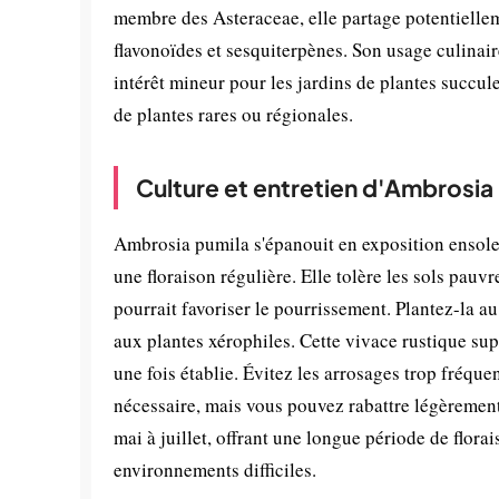
membre des Asteraceae, elle partage potentiell
flavonoïdes et sesquiterpènes. Son usage culinair
intérêt mineur pour les jardins de plantes succul
de plantes rares ou régionales.
Culture et entretien d'Ambrosia
Ambrosia pumila s'épanouit en exposition ensolei
une floraison régulière. Elle tolère les sols pauv
pourrait favoriser le pourrissement. Plantez-la 
aux plantes xérophiles. Cette vivace rustique su
une fois établie. Évitez les arrosages trop fréque
nécessaire, mais vous pouvez rabattre légèrement en 
mai à juillet, offrant une longue période de florai
environnements difficiles.