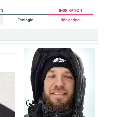
TS
INSPIRATION
Écologie
Idée cadeau