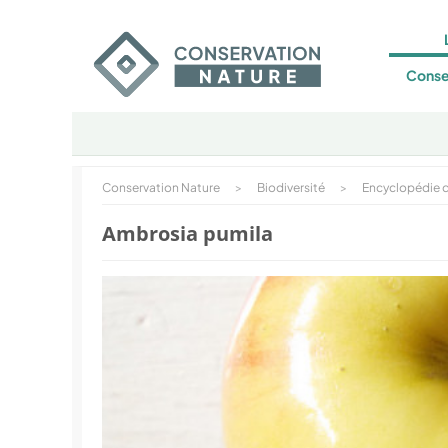
Conse
Conservation Nature
>
Biodiversité
>
Encyclopédie d
Ambrosia pumila