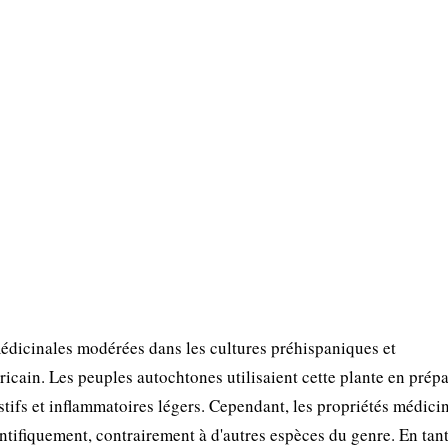
dicinales modérées dans les cultures préhispaniques et
cain. Les peuples autochtones utilisaient cette plante en prépa
estifs et inflammatoires légers. Cependant, les propriétés médici
tifiquement, contrairement à d'autres espèces du genre. En tan