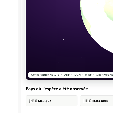
Pays où l'espèce a été observée
🇲🇽
🇺🇸
Mexique
États-Unis