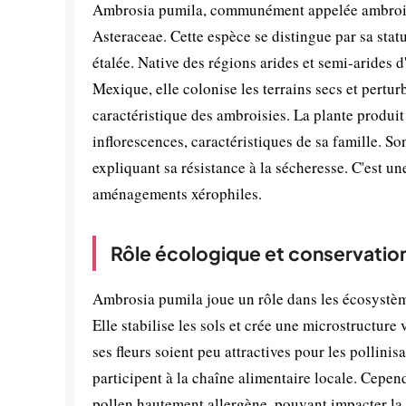
Ambrosia pumila, communément appelée ambroisie
Asteraceae. Cette espèce se distingue par sa stat
étalée. Native des régions arides et semi-arides
Mexique, elle colonise les terrains secs et pertur
caractéristique des ambroisies. La plante produit
inflorescences, caractéristiques de sa famille. S
expliquant sa résistance à la sécheresse. C'est une 
aménagements xérophiles.
Rôle écologique et conservatio
Ambrosia pumila joue un rôle dans les écosystèm
Elle stabilise les sols et crée une microstructure
ses fleurs soient peu attractives pour les pollinisa
participent à la chaîne alimentaire locale. Cepe
pollen hautement allergène, pouvant impacter la 