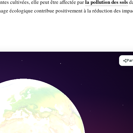
la pollution des sols
es cultivées, elle peut être affectée par
da
nage écologique contribue positivement à la réduction des impa