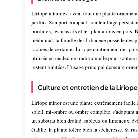
Liriope minor est avant tout une plante ornement
jardins. Son port compact, son feuillage persistan
bordures, les massifs et les plantations en pots
médicinal, la famille des Liliaceae possède des p
racines de certaines Liriope contiennent des pol
utilisée en médecine traditionnelle pour soutenir 
restent limitées. L'usage principal demeure ornem
Culture et entretien de la Liriop
Liriope minor est une plante extrêmement facile à
soleil, mi-ombre ou ombre complète, s'adaptant ad
un substrat bien drainé, sableux ou limoneux, évit
établie, la plante tolère bien la sécheresse. Sa r