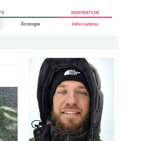
TS
INSPIRATION
Écologie
Idée cadeau