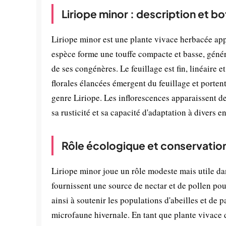
Liriope minor : description et b
Liriope minor est une plante vivace herbacée appa
espèce forme une touffe compacte et basse, génér
de ses congénères. Le feuillage est fin, linéaire e
florales élancées émergent du feuillage et portent
genre Liriope. Les inflorescences apparaissent de m
sa rusticité et sa capacité d'adaptation à divers
Rôle écologique et conservatio
Liriope minor joue un rôle modeste mais utile da
fournissent une source de nectar et de pollen pour
ainsi à soutenir les populations d'abeilles et de 
microfaune hivernale. En tant que plante vivace 