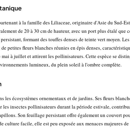
otanique
rtenant à la famille des Liliaceae, originaire d'Asie du Sud-Est
alement de 20 à 30 cm de hauteur, avec un port plus étalé que c
t persistant, formant des touffes denses de teinte vert moyen. Les
 de petites fleurs blanches réunies en épis denses, caractéristiq
ai à juillet et attirent les pollinisateurs. Cette espèce se disti
 environnements lumineux, du plein soleil à l'ombre complète.
n
ns les écosystèmes ornementaux et de jardins. Ses fleurs blanch
 les insectes pollinisateurs durant la période estivale, contribu
papillons. Son feuillage persistant offre également un couvert pou
de culture facile, elle est peu exposée aux menaces majeures de