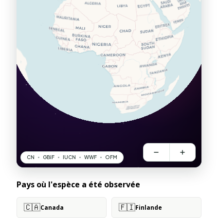
Pays où l'espèce a été observée
🇨🇦
🇫🇮
Canada
Finlande