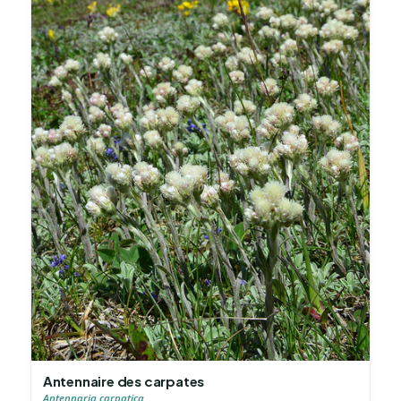
Antennaire des carpates
Antennaria carpatica