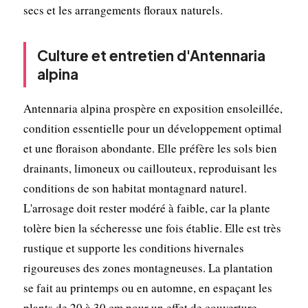
secs et les arrangements floraux naturels.
Culture et entretien d'Antennaria
alpina
Antennaria alpina prospère en exposition ensoleillée,
condition essentielle pour un développement optimal
et une floraison abondante. Elle préfère les sols bien
drainants, limoneux ou caillouteux, reproduisant les
conditions de son habitat montagnard naturel.
L'arrosage doit rester modéré à faible, car la plante
tolère bien la sécheresse une fois établie. Elle est très
rustique et supporte les conditions hivernales
rigoureuses des zones montagneuses. La plantation
se fait au printemps ou en automne, en espaçant les
plants de 20 à 30 cm pour un effet de couverture.