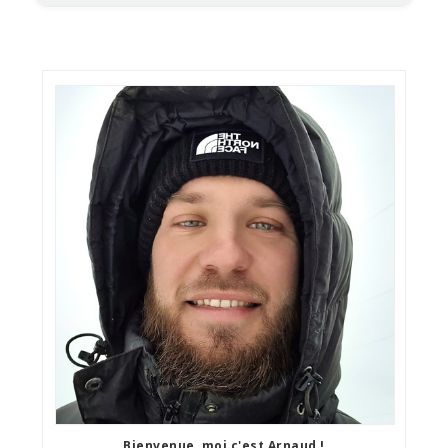
Bienvenue, moi c'est Arnaud !