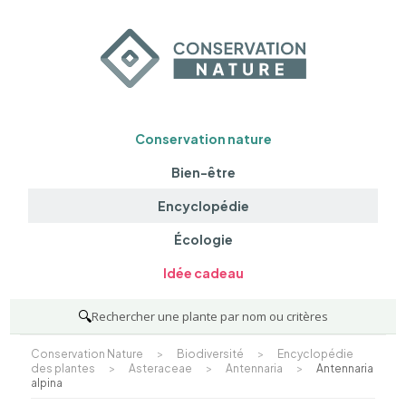
Conservation nature
Bien-être
Encyclopédie
Écologie
Idée cadeau
🔍
Rechercher une plante par nom ou critères
Conservation Nature
>
Biodiversité
>
Encyclopédie
des plantes
>
Asteraceae
>
Antennaria
>
Antennaria
alpina