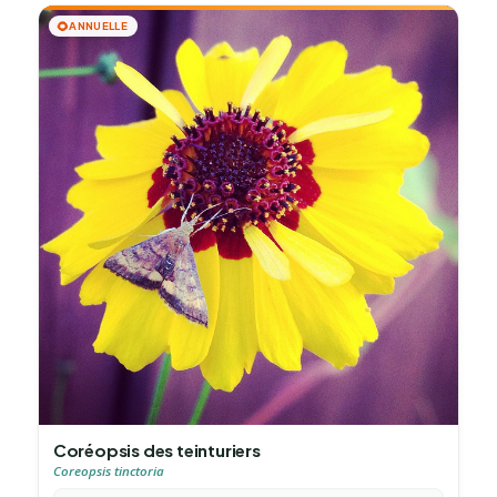
🌻
ANNUELLE
Coréopsis des teinturiers
Coreopsis tinctoria