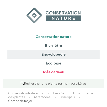
Conservation nature
Bien-être
Encyclopédie
Écologie
Idée cadeau
🔍
Rechercher une plante par nom ou critères
Conservation Nature
>
Biodiversité
>
Encyclopédie
des plantes
>
Asteraceae
>
Coreopsis
>
Coreopsis major