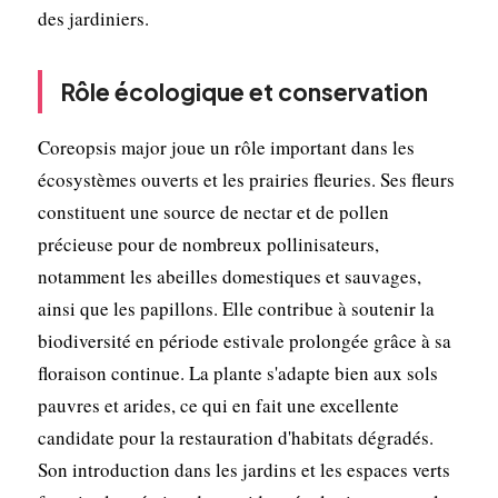
des jardiniers.
Rôle écologique et conservation
Coreopsis major joue un rôle important dans les
écosystèmes ouverts et les prairies fleuries. Ses fleurs
constituent une source de nectar et de pollen
précieuse pour de nombreux pollinisateurs,
notamment les abeilles domestiques et sauvages,
ainsi que les papillons. Elle contribue à soutenir la
biodiversité en période estivale prolongée grâce à sa
floraison continue. La plante s'adapte bien aux sols
pauvres et arides, ce qui en fait une excellente
candidate pour la restauration d'habitats dégradés.
Son introduction dans les jardins et les espaces verts