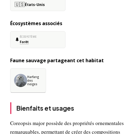
🇺🇸
États-Unis
Écosystèmes associés
ÉCOSYSTÈME
🌲
Forêt
Faune sauvage partageant cet habitat
Harfang
des
neiges
Bienfaits et usages
Coreopsis major possède des propriétés ornementales
remarquables, permettant de créer des compositions