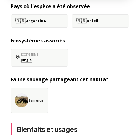
Pays où l'espèce a été observée
🇦🇷
🇧🇷
Argentine
Brésil
Écosystèmes associés
ÉCOSYSTÈME
🌴
Jungle
Faune sauvage partageant cet habitat
Tamanoir
Bienfaits et usages