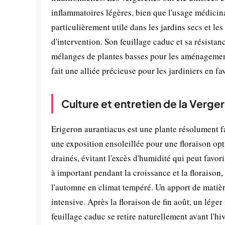
inflammatoires légères, bien que l'usage médicina
particulièrement utile dans les jardins secs et le
d'intervention. Son feuillage caduc et sa résista
mélanges de plantes basses pour les aménagements
fait une alliée précieuse pour les jardiniers en fa
Culture et entretien de la Verge
Erigeron aurantiacus est une plante résolument fac
une exposition ensoleillée pour une floraison op
drainés, évitant l'excès d'humidité qui peut favor
à important pendant la croissance et la floraison,
l'automne en climat tempéré. Un apport de matièr
intensive. Après la floraison de fin août, un lége
feuillage caduc se retire naturellement avant l'hiv