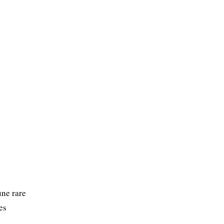
une rare
es