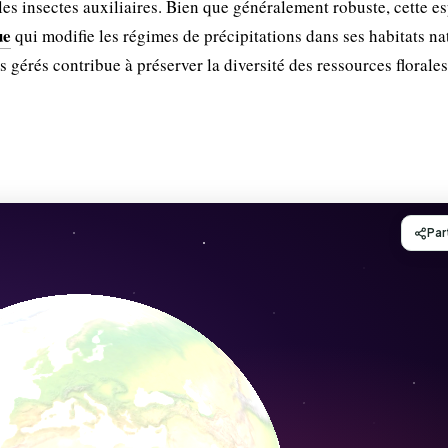
les insectes auxiliaires. Bien que généralement robuste, cette e
ue
qui modifie les régimes de précipitations dans ses habitats na
s gérés contribue à préserver la diversité des ressources florale