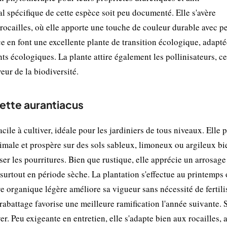
l spécifique de cette espèce soit peu documenté. Elle s'avère
s rocailles, où elle apporte une touche de couleur durable avec p
nce en font une excellente plante de transition écologique, adapt
 écologiques. La plante attire également les pollinisateurs, ce
veur de la biodiversité.
rette aurantiacus
ile à cultiver, idéale pour les jardiniers de tous niveaux. Elle 
timale et prospère sur des sols sableux, limoneux ou argileux bi
iser les pourritures. Bien que rustique, elle apprécie un arrosag
 surtout en période sèche. La plantation s'effectue au printemps 
e organique légère améliore sa vigueur sans nécessité de fertili
r rabattage favorise une meilleure ramification l'année suivante. 
er. Peu exigeante en entretien, elle s'adapte bien aux rocailles, 