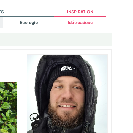
TS
INSPIRATION
Écologie
Idée cadeau