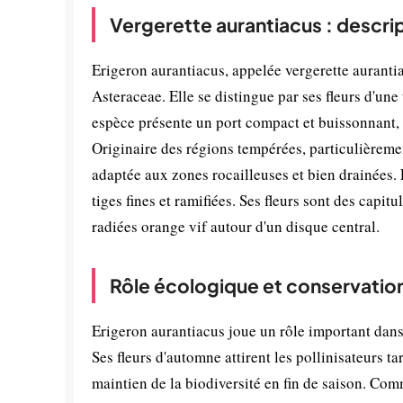
Vergerette aurantiacus : descri
Erigeron aurantiacus, appelée vergerette aurantia
Asteraceae. Elle se distingue par ses fleurs d'une 
espèce présente un port compact et buissonnant, t
Originaire des régions tempérées, particulièreme
adaptée aux zones rocailleuses et bien drainées. 
tiges fines et ramifiées. Ses fleurs sont des cap
radiées orange vif autour d'un disque central.
Rôle écologique et conservatio
Erigeron aurantiacus joue un rôle important dans
Ses fleurs d'automne attirent les pollinisateurs ta
maintien de la biodiversité en fin de saison. Comm