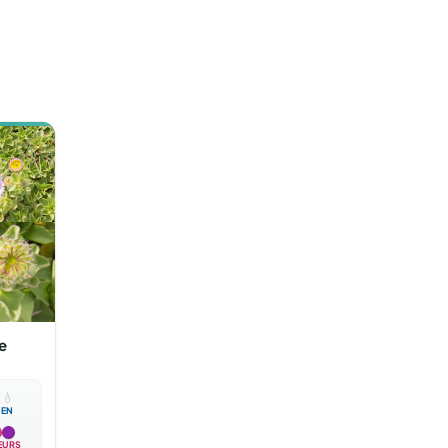
e

💧
EN
EURS