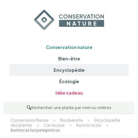
Conservation nature
Bien-être
Encyclopédie
Écologie
Idée cadeau
🔍
Rechercher une plante par nom ou critères
Conservation Nature
>
Biodiversité
>
Encyclopédie
des plantes
>
Cactaceae
>
Austrocactus
>
Austrocactus patagonicus