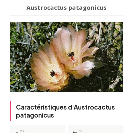
Austrocactus patagonicus
Caractéristiques d'Austrocactus
patagonicus
TYPE
TYPE