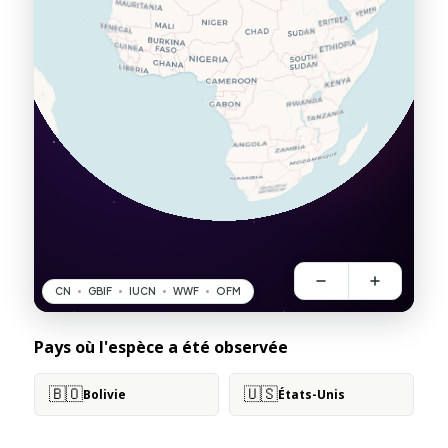
Pays où l'espèce a été observée
🇧🇴
🇺🇸
Bolivie
États-Unis