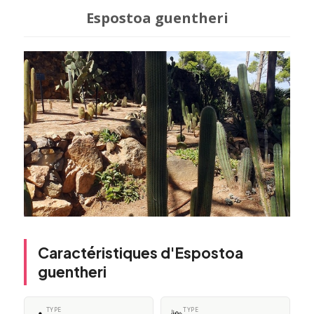
Espostoa guentheri
Caractéristiques d'Espostoa
guentheri
TYPE
TYPE