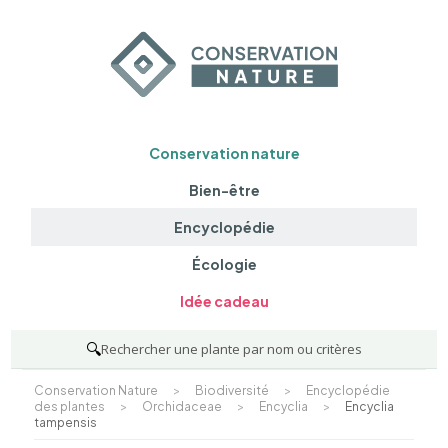
Conservation nature
Bien-être
Encyclopédie
Écologie
Idée cadeau
🔍
Rechercher une plante par nom ou critères
Conservation Nature
>
Biodiversité
>
Encyclopédie
des plantes
>
Orchidaceae
>
Encyclia
>
Encyclia
tampensis