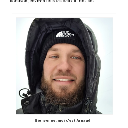
floraison, environ tous les deux à trois ans.
Bienvenue, moi c'est Arnaud !