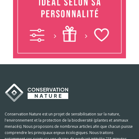
Conservation Nature est un projet de sensibilisation sur la nature,
l'environnement et la protection de la biodiversité (plantes et animaux
menacés). Nous proposons de nombreux articles afin que chacun puisse
comprendre les principaux enjeux écologiques. Nous traitons
notamment ces sujets via une chaine de podcast intitulée "15 minutes