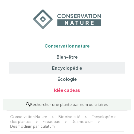
Conservation nature
Bien-être
Encyclopédie
Écologie
Idée cadeau
🔍
Rechercher une plante par nom ou critères
Conservation Nature
>
Biodiversité
>
Encyclopédie
des plantes
>
Fabaceae
>
Desmodium
>
Desmodium paniculatum