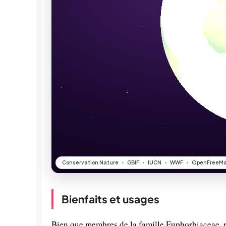
Bienfaits et usages
Bien que membres de la famille Euphorbiaceae, r