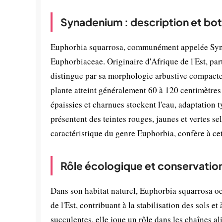
Synadenium : description et bo
Euphorbia squarrosa, communément appelée Synad
Euphorbiaceae. Originaire d'Afrique de l'Est, par
distingue par sa morphologie arbustive compacte 
plante atteint généralement 60 à 120 centimètres 
épaissies et charnues stockent l'eau, adaptation t
présentent des teintes rouges, jaunes et vertes sel
caractéristique du genre Euphorbia, confère à cet
Rôle écologique et conservatio
Dans son habitat naturel, Euphorbia squarrosa o
de l'Est, contribuant à la stabilisation des sols
succulentes, elle joue un rôle dans les chaînes al