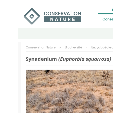
Conse
Conservation Nature
>
Biodiversité
>
Encyclopédie d
Synadenium
(Euphorbia squarrosa)