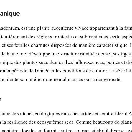
tanique
enium, est une plante succulente vivace appartenant à la fam
ticulièrement des régions tropicales et subtropicales, cette espè
et ses feuilles charnues disposées de manière caractéristique. 
de hauteur et développe une structure ramifiée dense. Ses tiges
ypique des plantes succulentes. Les inflorescences, petites et di
on la période de l'année et les conditions de culture. La sève lai
te plante son intérêt ornemental mais aussi sa dangerosité.
n
ccupe des niches écologiques en zones arides et semi-arides d'A
 et à la résilience des écosystèmes secs. Comme beaucoup de plant
imentaires locales en fournissant ressources et abri à diverses e