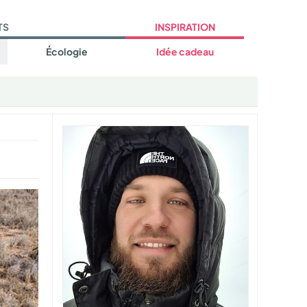
TS
INSPIRATION
Écologie
Idée cadeau