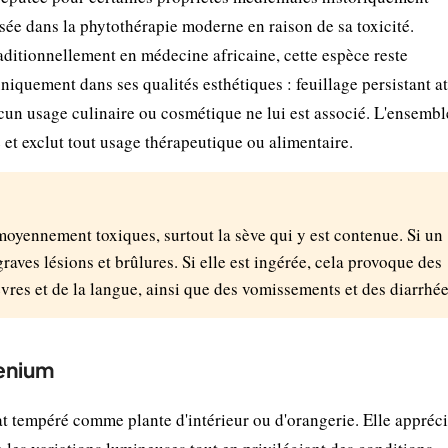
sée dans la phytothérapie moderne en raison de sa toxicité.
aditionnellement en médecine africaine, cette espèce reste
iquement dans ses qualités esthétiques : feuillage persistant at
Aucun usage culinaire ou cosmétique ne lui est associé. L'ensembl
 et exclut tout usage thérapeutique ou alimentaire.
 moyennement toxiques, surtout la sève qui y est contenue. Si un
graves lésions et brûlures. Si elle est ingérée, cela provoque des
vres et de la langue, ainsi que des vomissements et des diarrhée
denium
t tempéré comme plante d'intérieur ou d'orangerie. Elle appréc