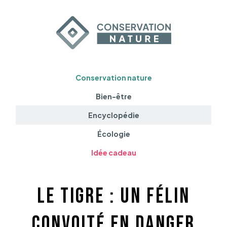
Conservation nature
Bien-être
Encyclopédie
Écologie
Idée cadeau
Le tigre : un félin
convoité en danger