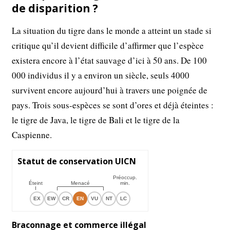
de disparition ?
La situation du tigre dans le monde a atteint un stade si
critique qu’il devient difficile d’affirmer que l’espèce
existera encore à l’état sauvage d’ici à 50 ans. De 100
000 individus il y a environ un siècle, seuls 4000
survivent encore aujourd’hui à travers une poignée de
pays. Trois sous-espèces se sont d’ores et déjà éteintes :
le tigre de Java, le tigre de Bali et le tigre de la
Caspienne.
Statut de conservation UICN
Préoccup.
Éteint
Menacé
min.
EX
EW
CR
EN
VU
NT
LC
Braconnage et commerce illégal