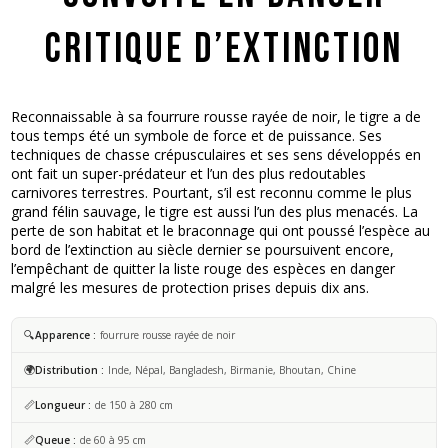
critique d’extinction
Reconnaissable à sa fourrure rousse rayée de noir, le tigre a de
tous temps été un symbole de force et de puissance. Ses
techniques de chasse crépusculaires et ses sens développés en
ont fait un super-prédateur et l’un des plus redoutables
carnivores terrestres. Pourtant, s’il est reconnu comme le plus
grand félin sauvage, le tigre est aussi l’un des plus menacés. La
perte de son habitat et le braconnage qui ont poussé l’espèce au
bord de l’extinction au siècle dernier se poursuivent encore,
l’empêchant de quitter la liste rouge des espèces en danger
malgré les mesures de protection prises depuis dix ans.
🔍
Apparence
fourrure rousse rayée de noir
🌍
Distribution
Inde, Népal, Bangladesh, Birmanie, Bhoutan, Chine
📏
Longueur
de 150 à 280 cm
📏
Queue
de 60 à 95 cm