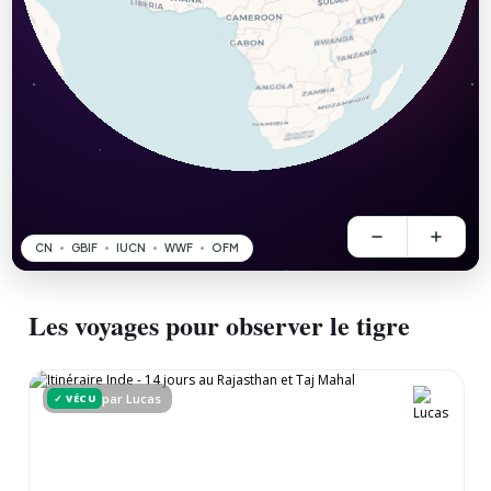
Les voyages pour observer le tigre
par Lucas
✓ VÉCU
2 semaines - Inde