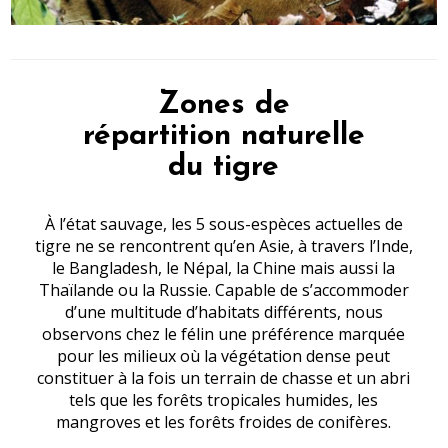
Zones de
répartition naturelle
du tigre
À l’état sauvage, les 5 sous-espèces actuelles de
tigre ne se rencontrent qu’en Asie, à travers l’Inde,
le Bangladesh, le Népal, la Chine mais aussi la
Thaïlande ou la Russie. Capable de s’accommoder
d’une multitude d’habitats différents, nous
observons chez le félin une préférence marquée
pour les milieux où la végétation dense peut
constituer à la fois un terrain de chasse et un abri
tels que les forêts tropicales humides, les
mangroves et les forêts froides de conifères.