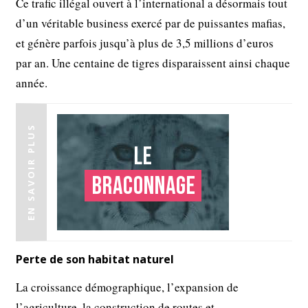
Ce trafic illégal ouvert à l’international a désormais tout
d’un véritable business exercé par de puissantes mafias,
et génère parfois jusqu’à plus de 3,5 millions d’euros
par an. Une centaine de tigres disparaissent ainsi chaque
année.
EN SAVOIR PLUS
Le
braconnage
Perte de son habitat naturel
La croissance démographique, l’expansion de
l’agriculture, la construction de routes et