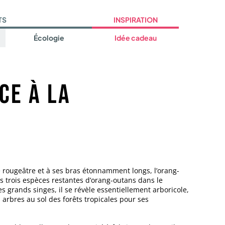
TS
INSPIRATION
Écologie
Idée cadeau
ce à la
 rougeâtre et à ses bras étonnamment longs, l’orang-
s trois espèces restantes d’orang-outans dans le
grands singes, il se révèle essentiellement arboricole,
 arbres au sol des forêts tropicales pour ses