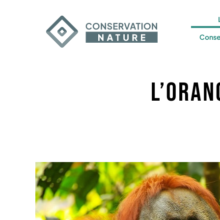
Conse
L’oran