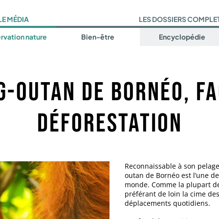
LE MÉDIA
LES DOSSIERS COMPLE
rvation nature
Bien-être
Encyclopédie
g-outan de Bornéo, fa
déforestation
Reconnaissable à son pelage
outan de Bornéo est l’une de
monde. Comme la plupart des 
préférant de loin la cime des
déplacements quotidiens.