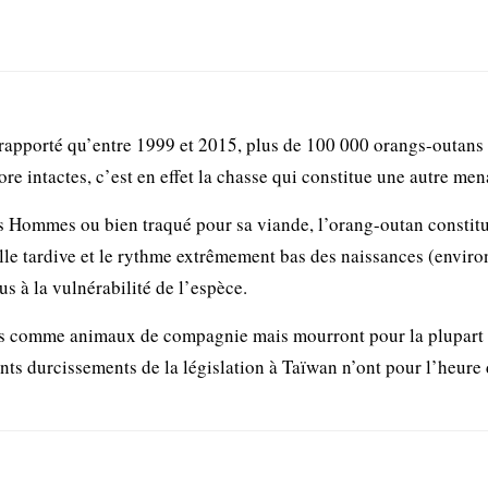
rapporté qu’entre 1999 et 2015, plus de 100 000 orangs-outans 
core intactes, c’est en effet la chasse qui constitue une autre me
 les Hommes ou bien traqué pour sa viande, l’orang-outan constit
elle tardive et le rythme extrêmement bas des naissances (enviro
us à la vulnérabilité de l’espèce.
dus comme animaux de compagnie mais mourront pour la plupart
cents durcissements de la législation à Taïwan n’ont pour l’heur