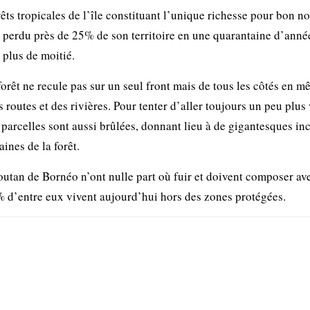
orêts tropicales de l’île constituant l’unique richesse pour bon 
l perdu près de 25% de son territoire en une quarantaine d’anné
 plus de moitié.
orêt ne recule pas sur un seul front mais de tous les côtés en 
routes et des rivières. Pour tenter d’aller toujours un peu plus 
 parcelles sont aussi brûlées, donnant lieu à de gigantesques in
aines de la forêt.
-outan de Bornéo n’ont nulle part où fuir et doivent composer av
0% d’entre eux vivent aujourd’hui hors des zones protégées.