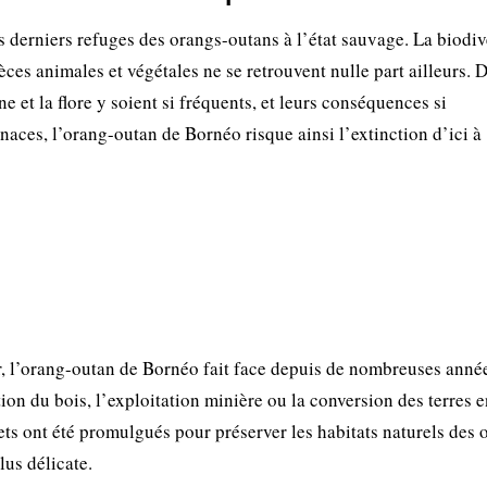
s derniers refuges des orangs-outans à l’état sauvage. La biodiv
pèces animales et végétales ne se retrouvent nulle part ailleurs. 
e et la flore y soient si fréquents, et leurs conséquences si
aces, l’orang-outan de Bornéo risque ainsi l’extinction d’ici à 
er, l’orang-outan de Bornéo fait face depuis de nombreuses anné
ion du bois, l’exploitation minière ou la conversion des terres 
rets ont été promulgués pour préserver les habitats naturels des 
lus délicate.