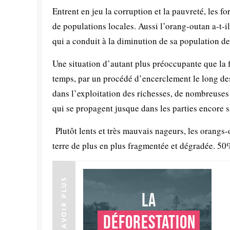
Entrent en jeu la corruption et la pauvreté, les f
de populations locales. Aussi l’orang-outan a-t-i
qui a conduit à la diminution de sa population de
Une situation d’autant plus préoccupante que la f
temps, par un procédé d’encerclement le long des 
dans l’exploitation des richesses, de nombreuses
qui se propagent jusque dans les parties encore s
Plutôt lents et très mauvais nageurs, les orangs
terre de plus en plus fragmentée et dégradée. 5
EN SAVOIR PLUS
La
déforestation