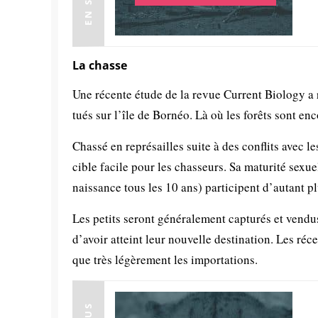
La chasse
Une récente étude de la revue Current Biology a 
tués sur l’île de Bornéo. Là où les forêts sont en
Chassé en représailles suite à des conflits avec
cible facile pour les chasseurs. Sa maturité sexu
naissance tous les 10 ans) participent d’autant pl
Les petits seront généralement capturés et ven
d’avoir atteint leur nouvelle destination. Les ré
que très légèrement les importations.