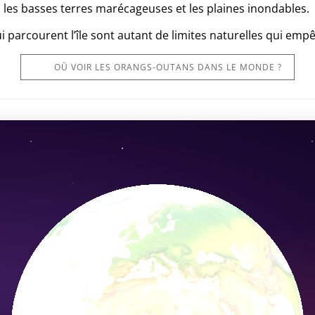
les basses terres marécageuses et les plaines inondables.
ui parcourent l’île sont autant de limites naturelles qui em
OÙ VOIR LES ORANGS-OUTANS DANS LE MONDE ?