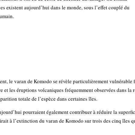
es existent aujourd’hui dans le monde, sous l’effet couplé du
humain.
ent, le varan de Komodo se révèle particulièrement vulnérable 
e et les éruptions volcaniques fréquemment observées dans la 
sparition totale de l’espèce dans certaines îles.
jourd’hui pourraient également contribuer à réduire la superfi
irait à l’extinction du varan de Komodo sur trois des cinq îles qu