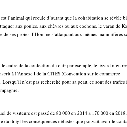
’est l’animal qui recule d’autant que la cohabitation se révèle b
’attaquer aux poules, aux chèvres ou aux cochons, le varan de 
re de ses proies, l’Homme s’attaquant aux mêmes mammifères 
ns le cadre de la confection du cuir par exemple, le lézard n’en re
nscrit à l’Annexe I de la CITES (Convention sur le commerce
 Lorsqu’il n’est pas recherché pour sa peau, ce sont des trafics 
ompagnie.
el de visiteurs est passé de 80 000 en 2014 à 170 000 en 2018.
té du doigt les conséquences néfastes que pouvait avoir le cont