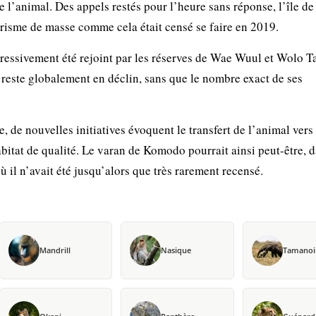
 l’animal. Des appels restés pour l’heure sans réponse, l’île de
risme de masse comme cela était censé se faire en 2019.
ressivement été rejoint par les réserves de Wae Wuul et Wolo T
e reste globalement en déclin, sans que le nombre exact de ses
, de nouvelles initiatives évoquent le transfert de l’animal vers
abitat de qualité. Le varan de Komodo pourrait ainsi peut-être, d
 il n’avait été jusqu’alors que très rarement recensé.
Mandrill
Nasique
Tamanoi