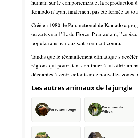
humain sur le comportement et la reproduction de
Komodo n’ayant finalement pas été fermée au tou
Créé en 1980, le Parc national de Komodo a prog
ouvertes sur l’île de Flores. Pour autant, l’espèc
populations ne nous soit vraiment connu.
Tandis que le réchauffement climatique s’accélère
régions qui pourraient continuer à lui offrir un h
décennies à venir, coloniser de nouvelles zones où
Les autres animaux de la jungle
Paradisier de
Paradisier rouge
Wilson