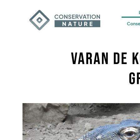
Conse
Varan de K
g