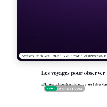
Les voyages pour observer
par Arnaud Bruckler
✓ VÉCU