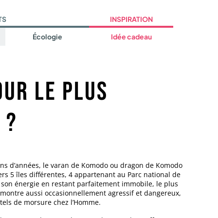
TS
INSPIRATION
Écologie
Idée cadeau
our le plus
 ?
lions d’années, le varan de Komodo ou dragon de Komodo
rs 5 îles différentes, 4 appartenant au Parc national de
 son énergie en restant parfaitement immobile, le plus
 montre aussi occasionnellement agressif et dangereux,
tels de morsure chez l’Homme.