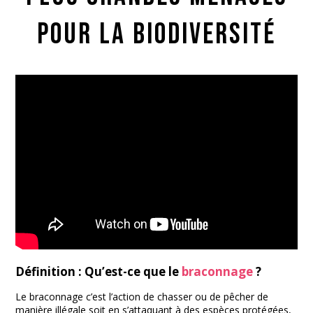
pour la biodiversité
Définition : Qu’est-ce que le
braconnage
?
Le braconnage c’est l’action de chasser ou de pêcher de
manière illégale soit en s’attaquant à des espèces protégées,