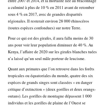
entre 2007 et 2014, et la mortalité liée au braconnage
a culminé à plus de 10 % en 2011 avant de retomber
sous 4 % en 2017, avec de grandes disparités
régionales. Il resterait environ 28 000 rhinocéros
(toutes espèces confondues) sur notre Terre.
Pour ce qui est des girafes, il aura fallu moins de 30
ans pour voir leur population diminuer de 40 %. Au
Kenya, l’affaire de 2020 sur les girafes blanches tuées
n’a laissé qu’un seul mâle porteur de leucisme.
Quant aux primates que l’on retrouve dans les forêts
tropicales ou équatoriales du monde, quatre des six
espèces de grands singes sont classées « en danger
critique d’extinction » (deux gorilles et deux orangs-
outans). Les gorilles de montagne dépassent 1 000
individus et les gorilles de plaine de l’Ouest se