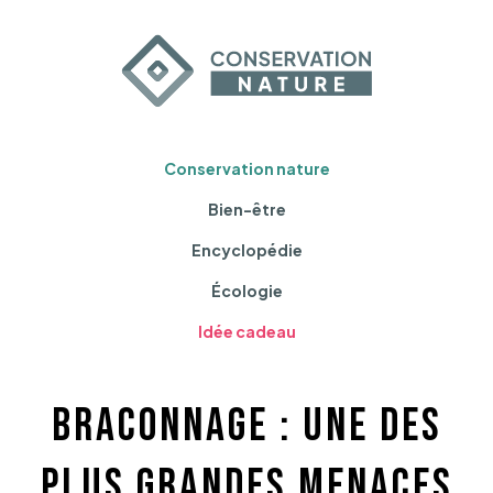
Conservation nature
Bien-être
Encyclopédie
Écologie
Idée cadeau
Braconnage : une des
plus grandes menaces