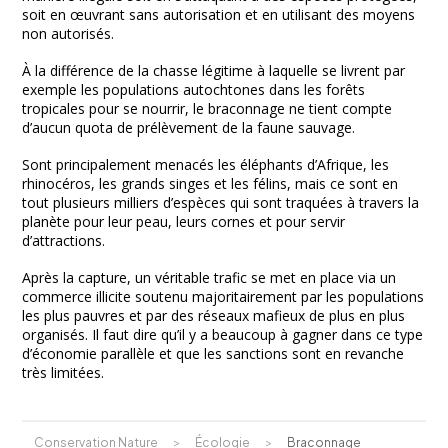
soit en œuvrant sans autorisation et en utilisant des moyens
non autorisés.
À la différence de la chasse légitime à laquelle se livrent par
exemple les populations autochtones dans les forêts
tropicales pour se nourrir, le braconnage ne tient compte
d’aucun quota de prélèvement de la faune sauvage.
Sont principalement menacés les éléphants d’Afrique, les
rhinocéros, les grands singes et les félins, mais ce sont en
tout plusieurs milliers d’espèces qui sont traquées à travers la
planète pour leur peau, leurs cornes et pour servir
d’attractions.
Après la capture, un véritable trafic se met en place via un
commerce illicite soutenu majoritairement par les populations
les plus pauvres et par des réseaux mafieux de plus en plus
organisés. Il faut dire qu’il y a beaucoup à gagner dans ce type
d’économie parallèle et que les sanctions sont en revanche
très limitées.
Conservation Nature
>
Écologie
>
Braconnage