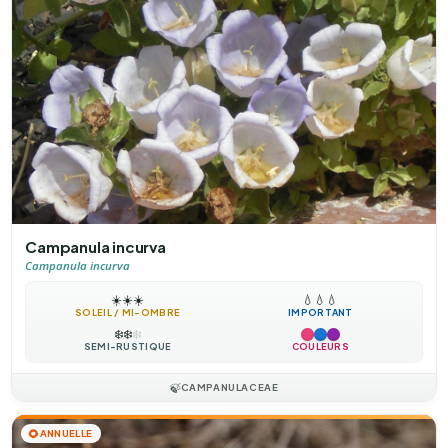
Campanula incurva
Campanula incurva
☀️
☀️
☀️
💧
💧
💧
SOLEIL / MI-OMBRE
IMPORTANT
❄️
❄️
❄️
SEMI-RUSTIQUE
COULEURS
🍃
CAMPANULACEAE
🌻
ANNUELLE