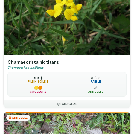
Chamaecrista nictitans
Chamaecrista nictitans
☀️
☀️
☀️
💧
💧
💧
PLEIN SOLEIL
FAIBLE
📏
COULEURS
ANNUELLE
🍃
FABACEAE
🌻
ANNUELLE