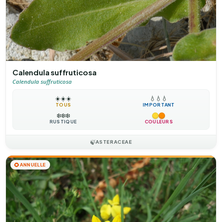
Calendula suffruticosa
Calendula suffruticosa
☀️
☀️
☀️
💧
💧
💧
TOUS
IMPORTANT
❄️
❄️
❄️
RUSTIQUE
COULEURS
🍃
ASTERACEAE
🌻
ANNUELLE