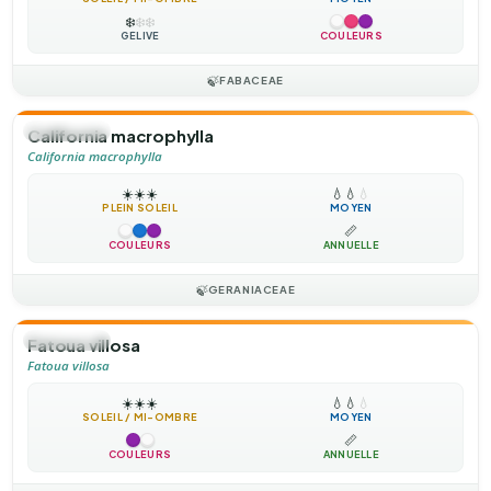
❄️
❄️
❄️
GÉLIVE
COULEURS
🍃
FABACEAE
🌻
ANNUELLE
California macrophylla
California macrophylla
☀️
☀️
☀️
💧
💧
💧
PLEIN SOLEIL
MOYEN
📏
COULEURS
ANNUELLE
🍃
GERANIACEAE
🌻
ANNUELLE
Fatoua villosa
Fatoua villosa
☀️
☀️
☀️
💧
💧
💧
SOLEIL / MI-OMBRE
MOYEN
📏
COULEURS
ANNUELLE