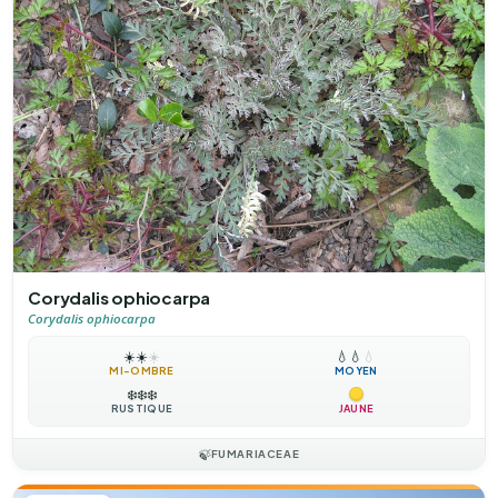
Corydalis ophiocarpa
Corydalis ophiocarpa
☀️
☀️
☀️
💧
💧
💧
MI-OMBRE
MOYEN
❄️
❄️
❄️
RUSTIQUE
JAUNE
🍃
FUMARIACEAE