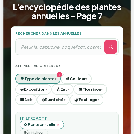
L'encyclopédie des plantes
annuelles - Page 7
RECHERCHER DANS LES ANNUELLES
AFFINER PAR CRITÈRES :
🌳
🎨
Type de plante
Couleur
▾
▾
☀️
💧
📅
Exposition
Eau
Floraison
▾
▾
▾
🟫
❄️
🌿
Sol
Rusticité
Feuillage
▾
▾
▾
1 FILTRE ACTIF
×
🌻 Plante annuelle
Réinitialiser