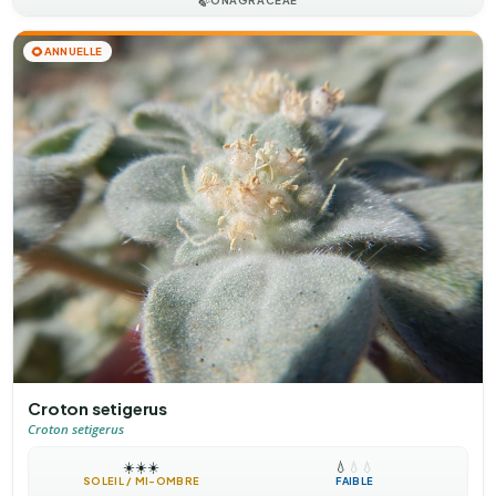
🍃
🌻
ANNUELLE
Croton setigerus
Croton setigerus
☀️
☀️
☀️
💧
💧
💧
SOLEIL / MI-OMBRE
FAIBLE