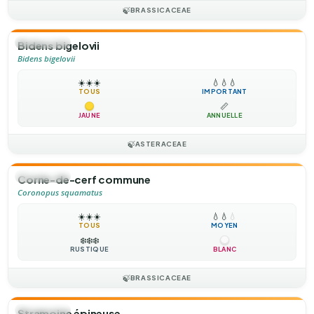
🍃
BRASSICACEAE
🌻
ANNUELLE
Bidens bigelovii
Bidens bigelovii
☀️
☀️
☀️
💧
💧
💧
TOUS
IMPORTANT
📏
JAUNE
ANNUELLE
🍃
ASTERACEAE
🌻
ANNUELLE
Corne-de-cerf commune
Coronopus squamatus
☀️
☀️
☀️
💧
💧
💧
TOUS
MOYEN
❄️
❄️
❄️
RUSTIQUE
BLANC
🍃
BRASSICACEAE
🌻
ANNUELLE
Stramoine épineuse