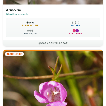
Armoirie
Dianthus armeria
☀️
☀️
☀️
💧
💧
💧
PLEIN SOLEIL
MOYEN
❄️
❄️
❄️
RUSTIQUE
COULEURS
🍃
CARYOPHYLLACEAE
🌻
ANNUELLE