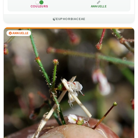
📏
COULEURS
ANNUELLE
🍃
EUPHORBIACEAE
🌻
ANNUELLE