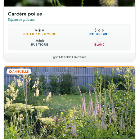
Cardère poilue
Dipsacus pilosus
☀️
☀️
☀️
💧
💧
💧
SOLEIL / MI-OMBRE
IMPORTANT
❄️
❄️
❄️
RUSTIQUE
BLANC
🍃
CAPRIFOLIACEAE
🌻
ANNUELLE