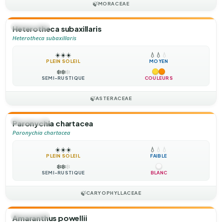
🍃
MORACEAE
🌻
ANNUELLE
Heterotheca subaxillaris
Heterotheca subaxillaris
☀️
☀️
☀️
💧
💧
💧
PLEIN SOLEIL
MOYEN
❄️
❄️
❄️
SEMI-RUSTIQUE
COULEURS
🍃
ASTERACEAE
🌻
ANNUELLE
Paronychia chartacea
Paronychia chartacea
☀️
☀️
☀️
💧
💧
💧
PLEIN SOLEIL
FAIBLE
❄️
❄️
❄️
SEMI-RUSTIQUE
BLANC
🍃
CARYOPHYLLACEAE
🌻
ANNUELLE
Amaranthus powellii