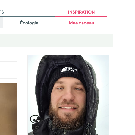
TS
INSPIRATION
Écologie
Idée cadeau