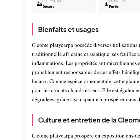
ÉCOSYSTÈME
ÉCOSYSTÈME
🏜️
🌲
Désert
Forêt
Bienfaits et usages
Cleome platycarpa possède diverses utilisations 
traditionnelle africaine et asiatique, ses feuilles
inflammations. Les propriétés antimicrobiennes 
probablement responsables de ces effets bénéfiqu
locaux. Comme espèce ornementale, cette plante at
pour les climats chauds et secs. Elle est égalem
dégradées, grâce à sa capacité à prospérer dans des
Culture et entretien de la Cleo
Cleome platycarpa prospère en exposition ensolei