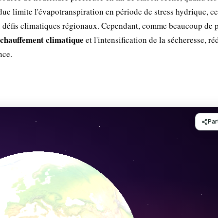
aduc limite l'évapotranspiration en période de stress hydrique, c
ux défis climatiques régionaux. Cependant, comme beaucoup de 
échauffement climatique
et l'intensification de la sécheresse, ré
nce.