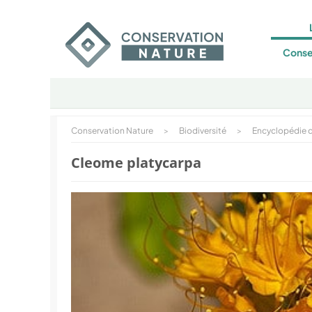
Conse
Conservation Nature
>
Biodiversité
>
Encyclopédie d
Cleome platycarpa