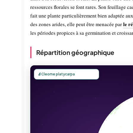
ressources florales se font rares. Son feuillage c
fait une plante particulièrement bien adaptée a
le r
des zones arides, elle peut être menacée par
les périodes propices à sa germination et croissa
Répartition géographique