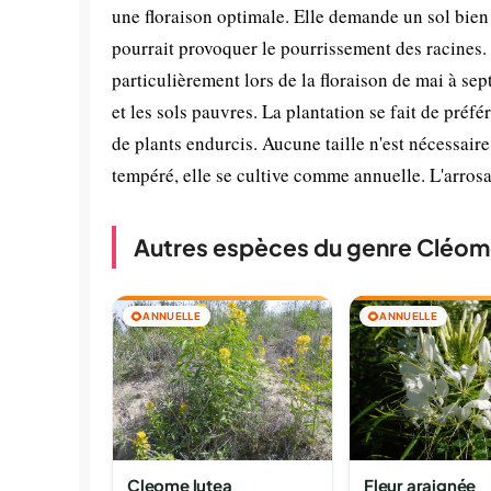
une floraison optimale. Elle demande un sol bien 
pourrait provoquer le pourrissement des racines. 
particulièrement lors de la floraison de mai à sep
et les sols pauvres. La plantation se fait de préf
de plants endurcis. Aucune taille n'est nécessaire
tempéré, elle se cultive comme annuelle. L'arros
Autres espèces du genre Cléo
🌻
ANNUELLE
🌻
ANNUELLE
Cleome lutea
Fleur araignée