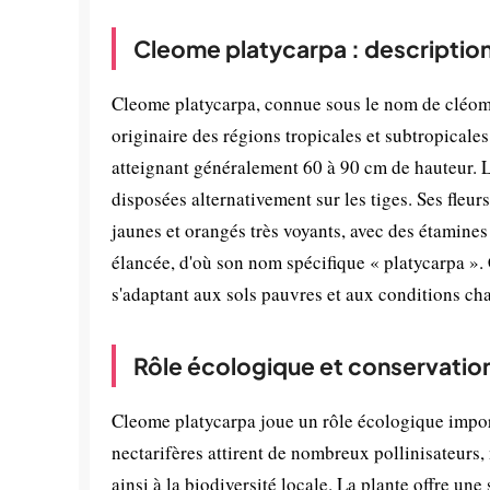
Cleome platycarpa : descriptio
Cleome platycarpa, connue sous le nom de cléome 
originaire des régions tropicales et subtropicales 
atteignant généralement 60 à 90 cm de hauteur. L
disposées alternativement sur les tiges. Ses fleu
jaunes et orangés très voyants, avec des étamines 
élancée, d'où son nom spécifique « platycarpa ».
s'adaptant aux sols pauvres et aux conditions ch
Rôle écologique et conservatio
Cleome platycarpa joue un rôle écologique importa
nectarifères attirent de nombreux pollinisateurs, 
ainsi à la biodiversité locale. La plante offre un