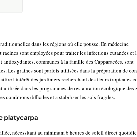
traditionnelles dans les régions où elle pousse. En médecine
 et racines sont employées pour traiter les infections cutanées et 
et antioxydantes, communes à la famille des Capparacées, sont
es. Les graines sont parfois utilisées dans la préparation de co
tire l'intérêt des jardiniers recherchant des fleurs tropicales c
ent utilisée dans les programmes de restauration écologique des 
 conditions difficiles et à stabiliser les sols fragiles.
me platycarpa
llée, nécessitant au minimum 6 heures de soleil direct quotidi