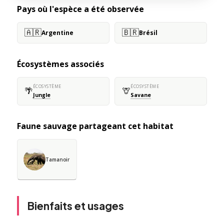
Pays où l'espèce a été observée
🇦🇷
🇧🇷
Argentine
Brésil
Écosystèmes associés
ÉCOSYSTÈME
ÉCOSYSTÈME
🌴
🦒
Jungle
Savane
Faune sauvage partageant cet habitat
Tamanoir
Bienfaits et usages