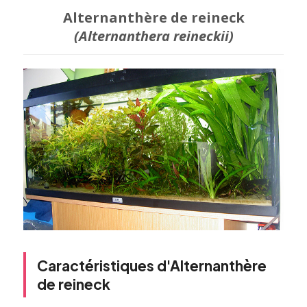
Alternanthère de reineck
(Alternanthera reineckii)
Caractéristiques d'Alternanthère
de reineck