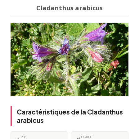
Cladanthus arabicus
Caractéristiques de la Cladanthus
arabicus
TYPE
FAMILLE