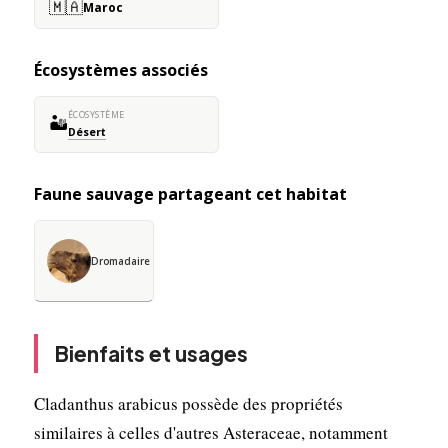
🇲🇦
Maroc
Écosystèmes associés
ÉCOSYSTÈME
🏜️
Désert
Faune sauvage partageant cet habitat
Dromadaire
Bienfaits et usages
Cladanthus arabicus possède des propriétés
similaires à celles d'autres Asteraceae, notamment