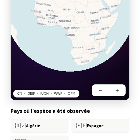
Pays où l'espèce a été observée
🇩🇿
🇪🇸
Algérie
Espagne