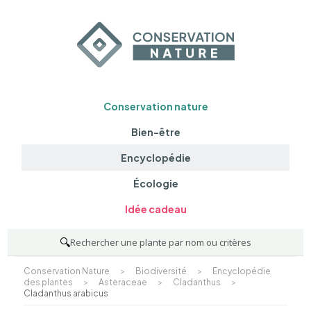
Conservation nature
Bien-être
Encyclopédie
Écologie
Idée cadeau
🔍
Rechercher une plante par nom ou critères
Conservation Nature
>
Biodiversité
>
Encyclopédie
des plantes
>
Asteraceae
>
Cladanthus
>
Cladanthus arabicus