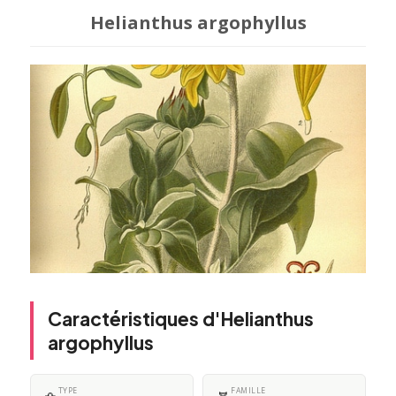
Helianthus argophyllus
Caractéristiques d'Helianthus
argophyllus
TYPE
FAMILLE