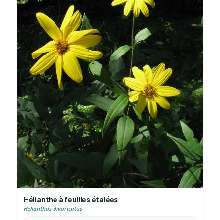
Hélianthe à feuilles étalées
Helianthus divaricatus