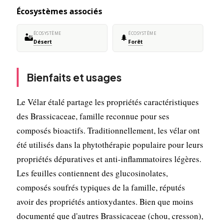
Écosystèmes associés
ÉCOSYSTÈME
ÉCOSYSTÈME
🏜️
🌲
Désert
Forêt
Bienfaits et usages
Le Vélar étalé partage les propriétés caractéristiques
des Brassicaceae, famille reconnue pour ses
composés bioactifs. Traditionnellement, les vélar ont
été utilisés dans la phytothérapie populaire pour leurs
propriétés dépuratives et anti-inflammatoires légères.
Les feuilles contiennent des glucosinolates,
composés soufrés typiques de la famille, réputés
avoir des propriétés antioxydantes. Bien que moins
documenté que d'autres Brassicaceae (chou, cresson),