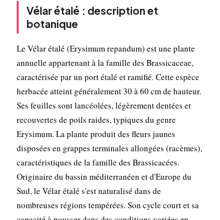
Vélar étalé : description et
botanique
Le Vélar étalé (Erysimum repandum) est une plante
annuelle appartenant à la famille des Brassicaceae,
caractérisée par un port étalé et ramifié. Cette espèce
herbacée atteint généralement 30 à 60 cm de hauteur.
Ses feuilles sont lancéolées, légèrement dentées et
recouvertes de poils raides, typiques du genre
Erysimum. La plante produit des fleurs jaunes
disposées en grappes terminales allongées (racèmes),
caractéristiques de la famille des Brassicacées.
Originaire du bassin méditerranéen et d'Europe du
Sud, le Vélar étalé s'est naturalisé dans de
nombreuses régions tempérées. Son cycle court et sa
capacité à pousser dans des conditions variées en