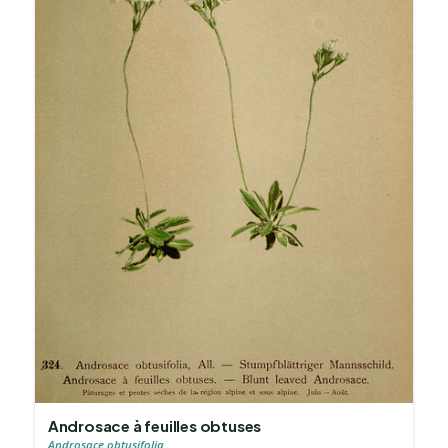
Androsace à feuilles obtuses
Androsace obtusifolia