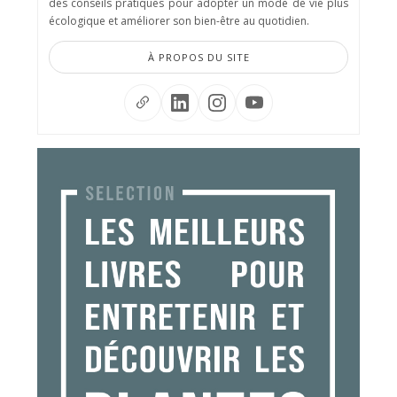
des conseils pratiques pour adopter un mode de vie plus
écologique et améliorer son bien-être au quotidien.
À PROPOS DU SITE