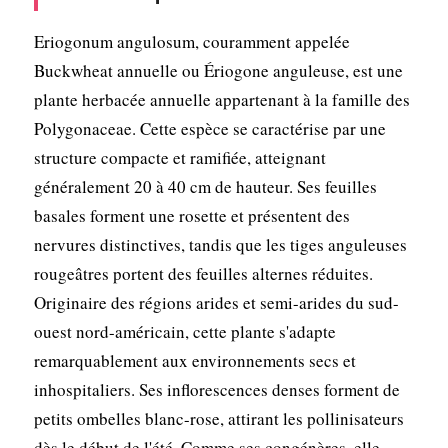
Eriogonum angulosum, couramment appelée
Buckwheat annuelle ou Ériogone anguleuse, est une
plante herbacée annuelle appartenant à la famille des
Polygonaceae. Cette espèce se caractérise par une
structure compacte et ramifiée, atteignant
généralement 20 à 40 cm de hauteur. Ses feuilles
basales forment une rosette et présentent des
nervures distinctives, tandis que les tiges anguleuses
rougeâtres portent des feuilles alternes réduites.
Originaire des régions arides et semi-arides du sud-
ouest nord-américain, cette plante s'adapte
remarquablement aux environnements secs et
inhospitaliers. Ses inflorescences denses forment de
petits ombelles blanc-rose, attirant les pollinisateurs
dès le début de l'été. Comme ses congénères, elle