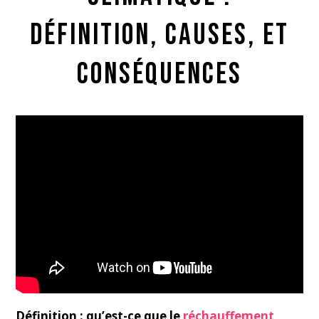
définition, causes, et
conséquences
Définition : qu’est-ce que le
réchauffement