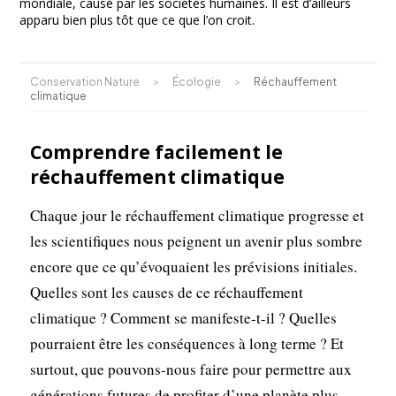
mondiale, causé par les sociétés humaines. Il est d‘ailleurs
apparu bien plus tôt que ce que l’on croit.
Conservation Nature
>
Écologie
>
Réchauffement
climatique
Comprendre facilement le
réchauffement climatique
Chaque jour le réchauffement climatique progresse et
les scientifiques nous peignent un avenir plus sombre
encore que ce qu’évoquaient les prévisions initiales.
Quelles sont les causes de ce réchauffement
climatique ? Comment se manifeste-t-il ? Quelles
pourraient être les conséquences à long terme ? Et
surtout, que pouvons-nous faire pour permettre aux
générations futures de profiter d’une planète plus