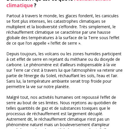
climatique
?
Partout à travers le monde, les glaces fondent, les canicules
se font plus intenses, les catastrophes climatiques se
multiplient et la biodiversité s’effondre. Très simplement, le
réchauffement climatique se caractérise par une hausse
globale des températures à la surface de la Terre sous l’effet
de ce que l’on appelle « l’effet de serre ».
Depuis toujours, les volcans ou les zones humides participent
à cet effet de serre en rejetant du méthane ou du dioxyde de
carbone. Le phénomène est d’ailleurs indispensable à la vie
sur Terre car c’est à travers lui que l’atmosphère va retenir une
partie de l’énergie du Soleil, réchauffant les sols, l’eau et l’air.
Sans lui, la température ambiante serait trop froide pour
permettre la vie sur notre planète.
Malgré tout, nos activités humaines ont repoussé l’effet de
serre au bout de ses limites. Nous rejetons au quotidien de
telles quantités de gaz et de substances toxiques que le
processus de réchauffement est largement décuplé.
Autrement dit, le réchauffement climatique n’est pas un
phénomène naturel mais un bouleversement d’ampleur