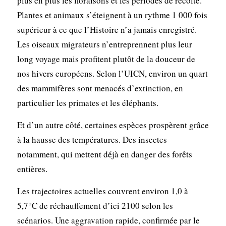
plus en plus les floraisons et les périodes de récolte.
Plantes et animaux s’éteignent à un rythme 1 000 fois
supérieur à ce que l’Histoire n’a jamais enregistré.
Les oiseaux migrateurs n’entreprennent plus leur
long voyage mais profitent plutôt de la douceur de
nos hivers européens. Selon l’UICN, environ un quart
des mammifères sont menacés d’extinction, en
particulier les primates et les éléphants.
Et d’un autre côté, certaines espèces prospèrent grâce
à la hausse des températures. Des insectes
notamment, qui mettent déjà en danger des forêts
entières.
Les trajectoires actuelles couvrent environ 1,0 à
5,7°C de réchauffement d’ici 2100 selon les
scénarios. Une aggravation rapide, confirmée par le