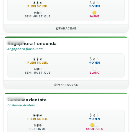
☀️
☀️
☀️
💧
💧
💧
PLEIN SOLEIL
MOYEN
❄️
❄️
❄️
SEMI-RUSTIQUE
JAUNE
🍃
FABACEAE
🌳
ARBRE
Angophora floribunda
Angophora floribunda
☀️
☀️
☀️
💧
💧
💧
PLEIN SOLEIL
MOYEN
❄️
❄️
❄️
SEMI-RUSTIQUE
BLANC
🍃
MYRTACEAE
🌳
ARBRE
Castanea dentata
Castanea dentata
☀️
☀️
☀️
💧
💧
💧
PLEIN SOLEIL
MOYEN
❄️
❄️
❄️
RUSTIQUE
COULEURS