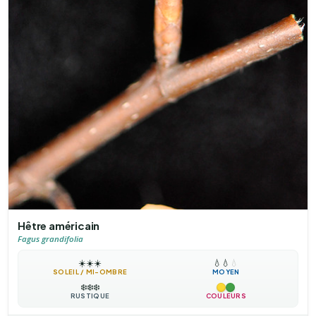
Hêtre américain
Fagus grandifolia
☀️
☀️
☀️
💧
💧
💧
SOLEIL / MI-OMBRE
MOYEN
❄️
❄️
❄️
RUSTIQUE
COULEURS