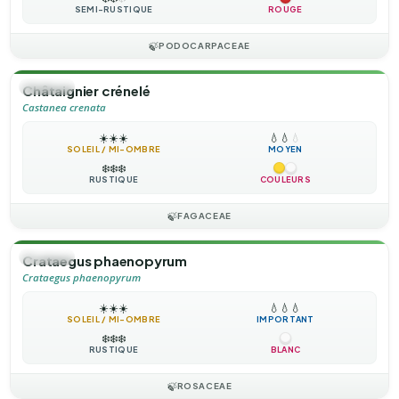
SEMI-RUSTIQUE
ROUGE
🍃
PODOCARPACEAE
🌳
ARBRE
Châtaignier crénelé
Castanea crenata
☀️
☀️
☀️
💧
💧
💧
SOLEIL / MI-OMBRE
MOYEN
❄️
❄️
❄️
RUSTIQUE
COULEURS
🍃
FAGACEAE
🌳
ARBRE
Crataegus phaenopyrum
Crataegus phaenopyrum
☀️
☀️
☀️
💧
💧
💧
SOLEIL / MI-OMBRE
IMPORTANT
❄️
❄️
❄️
RUSTIQUE
BLANC
🍃
ROSACEAE