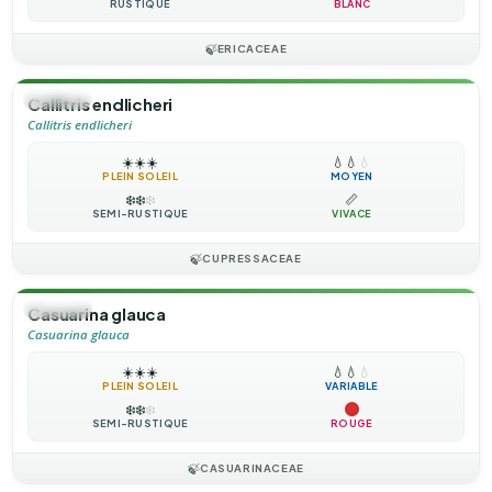
RUSTIQUE
BLANC
🍃
ERICACEAE
🌳
ARBRE
Callitris endlicheri
Callitris endlicheri
☀️
☀️
☀️
💧
💧
💧
PLEIN SOLEIL
MOYEN
❄️
❄️
❄️
📏
SEMI-RUSTIQUE
VIVACE
🍃
CUPRESSACEAE
🌳
ARBRE
Casuarina glauca
Casuarina glauca
☀️
☀️
☀️
💧
💧
💧
PLEIN SOLEIL
VARIABLE
❄️
❄️
❄️
SEMI-RUSTIQUE
ROUGE
🍃
CASUARINACEAE