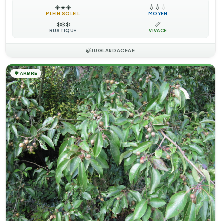
☀️
☀️
☀️
💧
💧
💧
PLEIN SOLEIL
MOYEN
❄️
❄️
❄️
📏
RUSTIQUE
VIVACE
🍃
JUGLANDACEAE
🌳
ARBRE