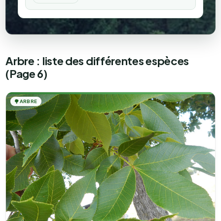
Arbre : liste des différentes espèces
(Page 6)
🌳
ARBRE