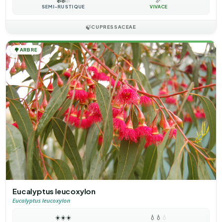
❄️
❄️
❄️
📏
SEMI-RUSTIQUE
VIVACE
🍃
CUPRESSACEAE
🌳
ARBRE
Eucalyptus leucoxylon
Eucalyptus leucoxylon
☀️
☀️
☀️
💧
💧
💧