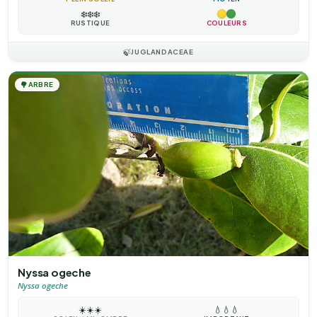
❄️
❄️
❄️
RUSTIQUE
COULEURS
🍃
JUGLANDACEAE
🌳
ARBRE
Nyssa ogeche
Nyssa ogeche
☀️
☀️
☀️
💧
💧
💧