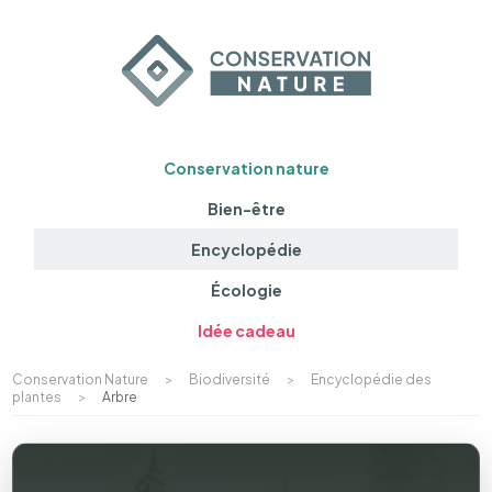
Conservation nature
Bien-être
Encyclopédie
Écologie
Idée cadeau
Conservation Nature
>
Biodiversité
>
Encyclopédie des
plantes
>
Arbre