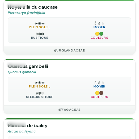
🌳
ARBRE
Noyer ailé du caucase
Pterocarya fraxinifolia
☀️
☀️
☀️
💧
💧
💧
PLEIN SOLEIL
MOYEN
❄️
❄️
❄️
RUSTIQUE
COULEURS
🍃
JUGLANDACEAE
🌳
ARBRE
Quercus gambelii
Quercus gambelii
☀️
☀️
☀️
💧
💧
💧
PLEIN SOLEIL
MOYEN
❄️
❄️
❄️
SEMI-RUSTIQUE
COULEURS
🍃
FAGACEAE
🌳
ARBRE
Mimosa de bailey
Acacia baileyana