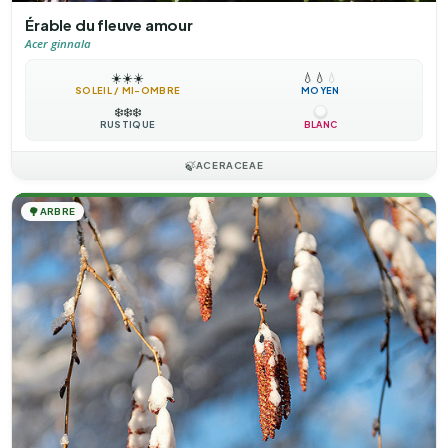
Érable du fleuve amour
Acer ginnala
☀️
☀️
☀️
💧
💧
💧
SOLEIL / MI-OMBRE
MOYEN
❄️
❄️
❄️
RUSTIQUE
BLANC
🍃
ACERACEAE
🌳
ARBRE