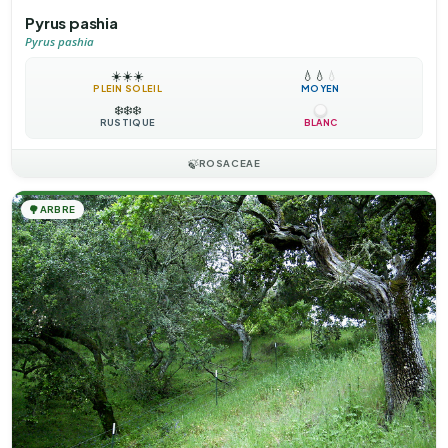
Pyrus pashia
Pyrus pashia
☀️
☀️
☀️
💧
💧
💧
PLEIN SOLEIL
MOYEN
❄️
❄️
❄️
RUSTIQUE
BLANC
🍃
ROSACEAE
🌳
ARBRE