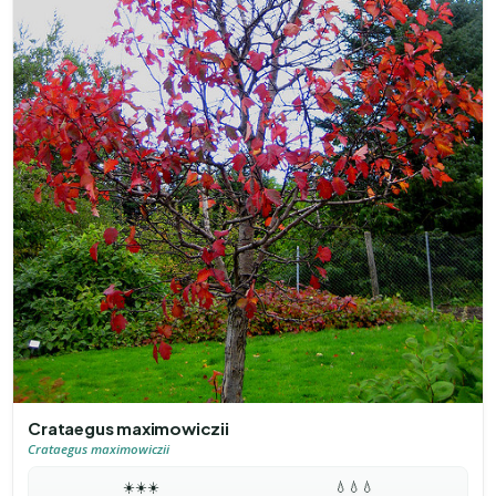
Crataegus maximowiczii
Crataegus maximowiczii
☀️
☀️
☀️
💧
💧
💧