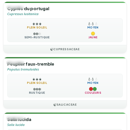
🌳
ARBRE
Cyprès du portugal
Cupressus lusitanica
☀️
☀️
☀️
💧
💧
💧
PLEIN SOLEIL
MOYEN
❄️
❄️
❄️
SEMI-RUSTIQUE
JAUNE
🍃
CUPRESSACEAE
🌳
ARBRE
Peuplier faux-tremble
Populus tremuloides
☀️
☀️
☀️
💧
💧
💧
PLEIN SOLEIL
MOYEN
❄️
❄️
❄️
RUSTIQUE
COULEURS
🍃
SALICACEAE
🌳
ARBRE
Salix lucida
Salix lucida