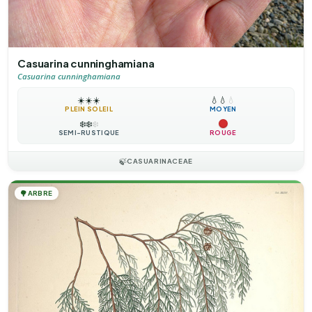
Casuarina cunninghamiana
Casuarina cunninghamiana
☀️
☀️
☀️
💧
💧
💧
PLEIN SOLEIL
MOYEN
❄️
❄️
❄️
SEMI-RUSTIQUE
ROUGE
🍃
CASUARINACEAE
🌳
ARBRE