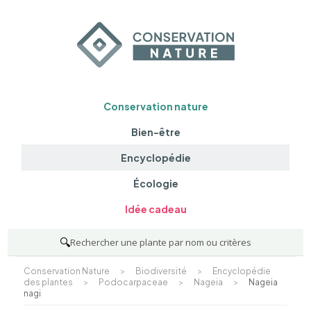
Conservation nature
Bien-être
Encyclopédie
Écologie
Idée cadeau
🔍
Rechercher une plante par nom ou critères
Conservation Nature
>
Biodiversité
>
Encyclopédie
des plantes
>
Podocarpaceae
>
Nageia
>
Nageia
nagi