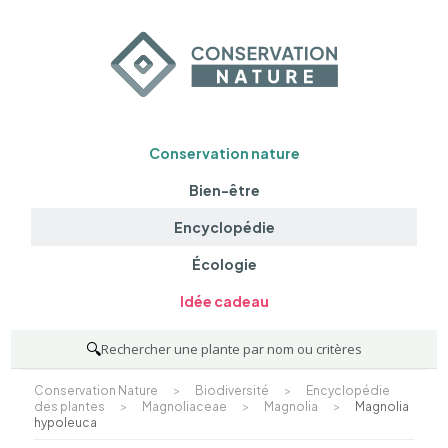
Conservation nature
Bien-être
Encyclopédie
Écologie
Idée cadeau
🔍
Rechercher une plante par nom ou critères
Conservation Nature
>
Biodiversité
>
Encyclopédie
des plantes
>
Magnoliaceae
>
Magnolia
>
Magnolia
hypoleuca