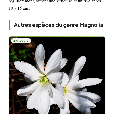
régulièrement, offrant une structure définitive après
10 à 15 ans.
Autres espèces du genre Magnolia
🌲
ARBUSTE