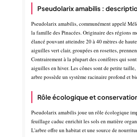
Pseudolarix amabilis : descripti
Pseudolarix amabilis, communément appelé Mélèz
la famille des Pinacées. Originaire des régions m
élancé pouvant atteindre 20 à 40 mètres de hauteu
aiguilles vert clair, groupées en rosettes, prenne
Contrairement à la plupart des conifères qui sont
aiguilles en hiver. Les cônes sont de petite taille
arbre possède un système racinaire profond et bi
Rôle écologique et conservatio
Pseudolarix amabilis joue un rôle écologique im
feuillage caduc enrichit les sols en matière organ
L'arbre offre un habitat et une source de nourrit