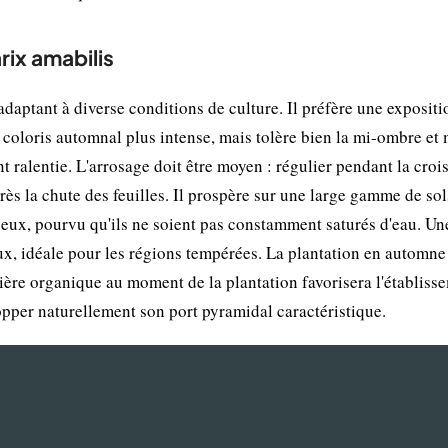
rix amabilis
adaptant à diverse conditions de culture. Il préfère une expositi
 coloris automnal plus intense, mais tolère bien la mi-ombre e
t ralentie. L'arrosage doit être moyen : régulier pendant la croi
rès la chute des feuilles. Il prospère sur une large gamme de sol
leux, pourvu qu'ils ne soient pas constamment saturés d'eau. Un
ux, idéale pour les régions tempérées. La plantation en automne
ière organique au moment de la plantation favorisera l'établiss
elopper naturellement son port pyramidal caractéristique.