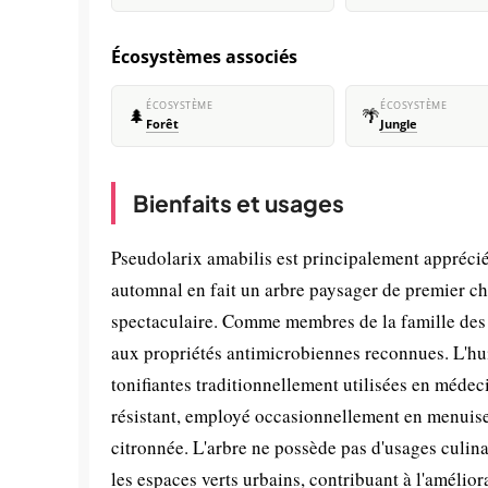
Écosystèmes associés
ÉCOSYSTÈME
ÉCOSYSTÈME
🌲
🌴
Forêt
Jungle
Bienfaits et usages
Pseudolarix amabilis est principalement apprécié
automnal en fait un arbre paysager de premier cho
spectaculaire. Comme membres de la famille des
aux propriétés antimicrobiennes reconnues. L'hui
tonifiantes traditionnellement utilisées en médec
résistant, employé occasionnellement en menuiser
citronnée. L'arbre ne possède pas d'usages culina
les espaces verts urbains, contribuant à l'améliorat