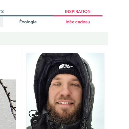
TS
INSPIRATION
Écologie
Idée cadeau