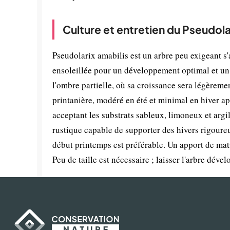
Culture et entretien du Pseudola
Pseudolarix amabilis est un arbre peu exigeant s'
ensoleillée pour un développement optimal et un
l'ombre partielle, où sa croissance sera légèremen
printanière, modéré en été et minimal en hiver ap
acceptant les substrats sableux, limoneux et argi
rustique capable de supporter des hivers rigoure
début printemps est préférable. Un apport de mat
Peu de taille est nécessaire ; laisser l'arbre dév