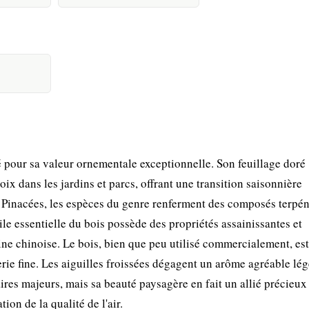
 pour sa valeur ornementale exceptionnelle. Son feuillage doré
ix dans les jardins et parcs, offrant une transition saisonnière
 Pinacées, les espèces du genre renferment des composés terpé
le essentielle du bois possède des propriétés assainissantes et
ine chinoise. Le bois, bien que peu utilisé commercialement, est
ie fine. Les aiguilles froissées dégagent un arôme agréable lé
ires majeurs, mais sa beauté paysagère en fait un allié précieux
ion de la qualité de l'air.