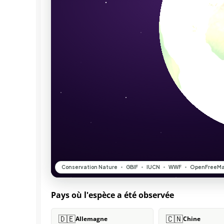
Pays où l'espèce a été observée
🇩🇪
🇨🇳
Allemagne
Chine