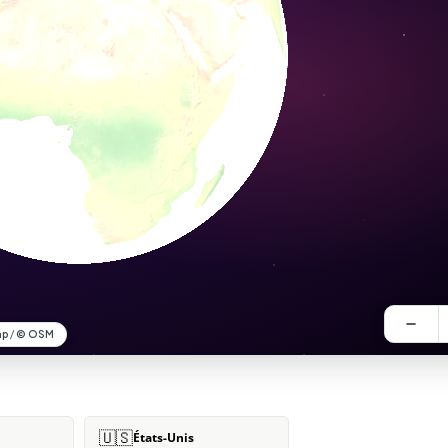
🇺🇸
États-Unis