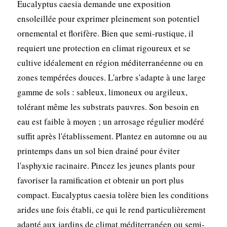
Eucalyptus caesia demande une exposition
ensoleillée pour exprimer pleinement son potentiel
ornemental et florifère. Bien que semi-rustique, il
requiert une protection en climat rigoureux et se
cultive idéalement en région méditerranéenne ou en
zones tempérées douces. L'arbre s'adapte à une large
gamme de sols : sableux, limoneux ou argileux,
tolérant même les substrats pauvres. Son besoin en
eau est faible à moyen ; un arrosage régulier modéré
suffit après l'établissement. Plantez en automne ou au
printemps dans un sol bien drainé pour éviter
l'asphyxie racinaire. Pincez les jeunes plants pour
favoriser la ramification et obtenir un port plus
compact. Eucalyptus caesia tolère bien les conditions
arides une fois établi, ce qui le rend particulièrement
adapté aux jardins de climat méditerranéen ou semi-