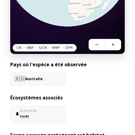
Pays où l'espèce a été observée
🇦🇺
Australie
Écosystèmes associés
ÉCOSYSTÈME
🌲
Forêt
Faune sauvage partageant cet habitat