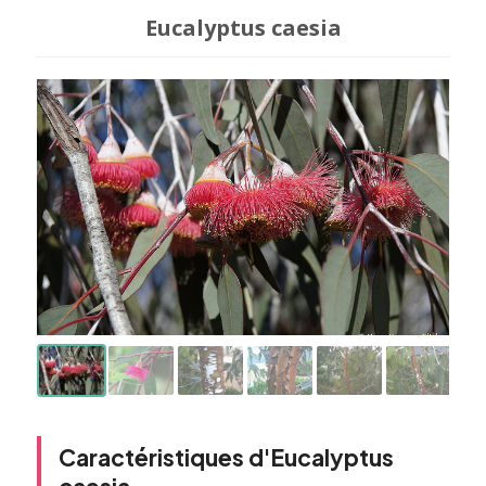
Eucalyptus caesia
Caractéristiques d'Eucalyptus