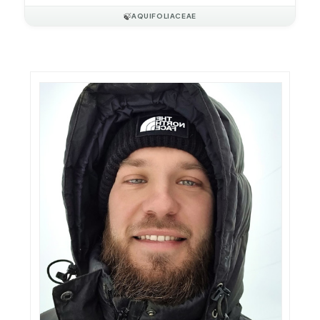
🍃
AQUIFOLIACEAE