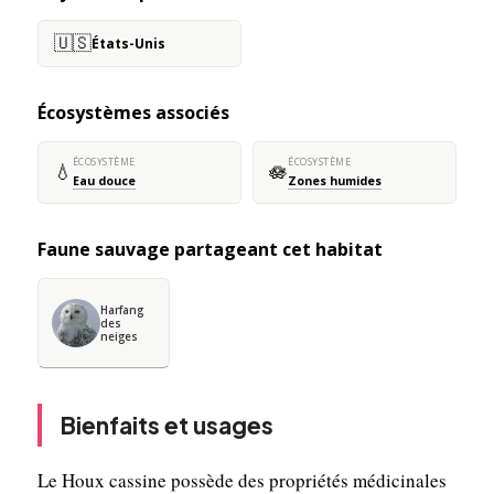
🇺🇸
États-Unis
Écosystèmes associés
ÉCOSYSTÈME
ÉCOSYSTÈME
💧
🪷
Eau douce
Zones humides
Faune sauvage partageant cet habitat
Harfang
des
neiges
Bienfaits et usages
Le Houx cassine possède des propriétés médicinales