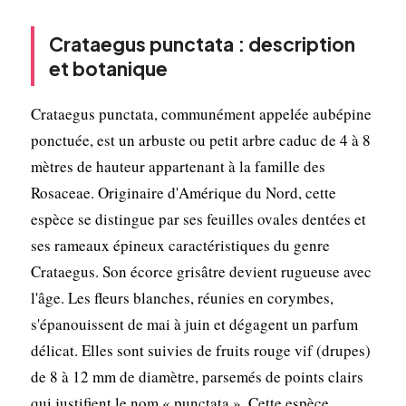
Crataegus punctata : description
et botanique
Crataegus punctata, communément appelée aubépine
ponctuée, est un arbuste ou petit arbre caduc de 4 à 8
mètres de hauteur appartenant à la famille des
Rosaceae. Originaire d'Amérique du Nord, cette
espèce se distingue par ses feuilles ovales dentées et
ses rameaux épineux caractéristiques du genre
Crataegus. Son écorce grisâtre devient rugueuse avec
l'âge. Les fleurs blanches, réunies en corymbes,
s'épanouissent de mai à juin et dégagent un parfum
délicat. Elles sont suivies de fruits rouge vif (drupes)
de 8 à 12 mm de diamètre, parsemés de points clairs
qui justifient le nom « punctata ». Cette espèce