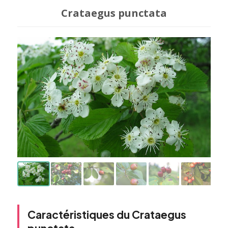
Crataegus punctata
Caractéristiques du Crataegus