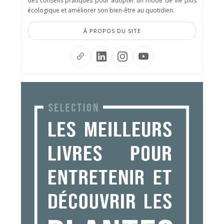
des conseils pratiques pour adopter un mode de vie plus
écologique et améliorer son bien-être au quotidien.
À PROPOS DU SITE