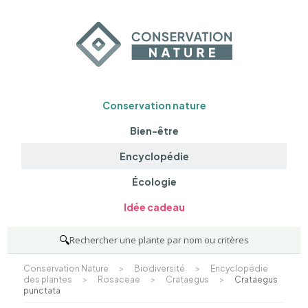
Conservation nature
Bien-être
Encyclopédie
Écologie
Idée cadeau
🔍
Rechercher une plante par nom ou critères
Conservation Nature
>
Biodiversité
>
Encyclopédie
des plantes
>
Rosaceae
>
Crataegus
>
Crataegus
punctata