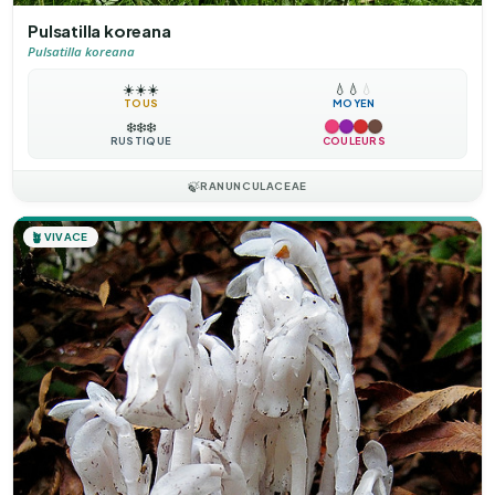
Pulsatilla koreana
Pulsatilla koreana
☀️
☀️
☀️
💧
💧
💧
TOUS
MOYEN
❄️
❄️
❄️
RUSTIQUE
COULEURS
🍃
RANUNCULACEAE
🪴
VIVACE